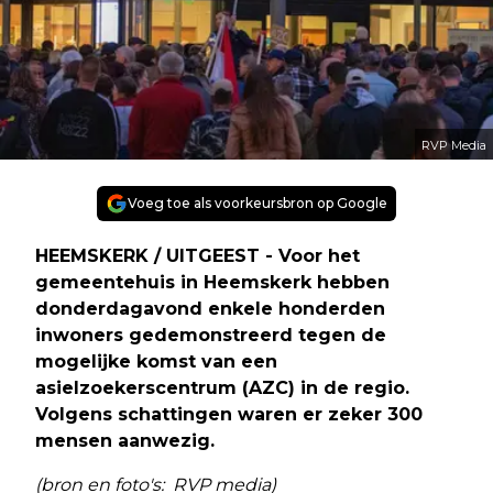
RVP Media
Voeg toe als voorkeursbron op Google
HEEMSKERK / UITGEEST - Voor het
gemeentehuis in Heemskerk hebben
donderdagavond enkele honderden
inwoners gedemonstreerd tegen de
mogelijke komst van een
asielzoekerscentrum (AZC) in de regio.
Volgens schattingen waren er zeker 300
mensen aanwezig.
(bron en foto's: RVP media)