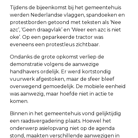
Tijdens de bijeenkomst bij het gemeentehuis
werden Nederlandse vlaggen, spandoeken en
protestborden getoond met teksten als ‘Nee
azc’, ‘Geen draagvlak’ en ‘Weer een azc is niet
oke’. Op een geparkeerde tractor was
eveneens een protestleus zichtbaar.
Ondanks de grote opkomst verliep de
demonstratie volgens de aanwezige
handhavers ordelijk. Er werd kortstondig
vuurwerk afgestoken, maar de sfeer bleef
overwegend gemoedelijk. De mobiele eenheid
was aanwezig, maar hoefde niet in actie te
komen.
Binnen in het gemeentehuis vond gelijktijdig
een raadsvergadering plaats. Hoewel het
onderwerp asielopvang niet op de agenda
stond, maakten verschillende aanwezigen in