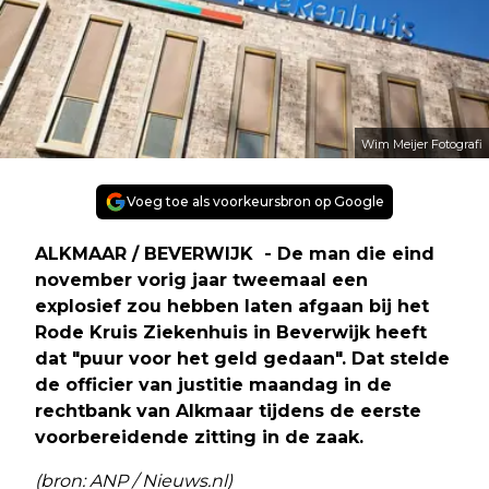
Wim Meijer Fotografi
Voeg toe als voorkeursbron op Google
ALKMAAR / BEVERWIJK - De man die eind
november vorig jaar tweemaal een
explosief zou hebben laten afgaan bij het
Rode Kruis Ziekenhuis in Beverwijk heeft
dat "puur voor het geld gedaan". Dat stelde
de officier van justitie maandag in de
rechtbank van Alkmaar tijdens de eerste
voorbereidende zitting in de zaak.
(bron: ANP / Nieuws.nl)