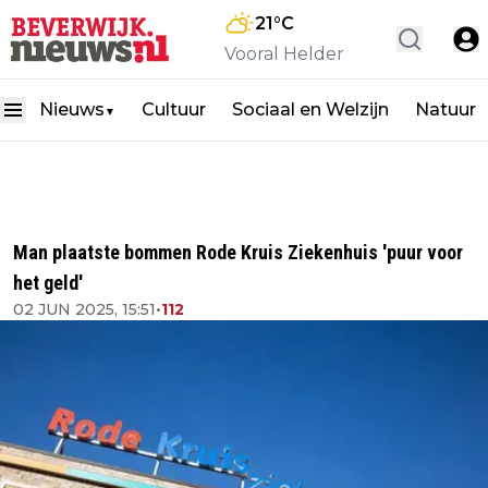
21
°C
Vooral Helder
Nieuws
Cultuur
Sociaal en Welzijn
Natuur
▼
Man plaatste bommen Rode Kruis Ziekenhuis 'puur voor
het geld'
02 JUN 2025, 15:51
•
112