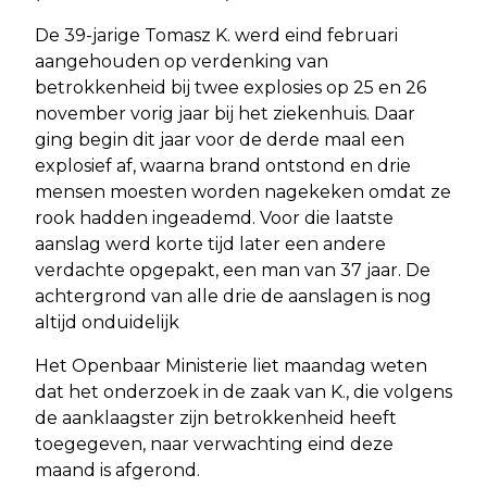
De 39-jarige Tomasz K. werd eind februari
aangehouden op verdenking van
betrokkenheid bij twee explosies op 25 en 26
november vorig jaar bij het ziekenhuis. Daar
ging begin dit jaar voor de derde maal een
explosief af, waarna brand ontstond en drie
mensen moesten worden nagekeken omdat ze
rook hadden ingeademd. Voor die laatste
aanslag werd korte tijd later een andere
verdachte opgepakt, een man van 37 jaar. De
achtergrond van alle drie de aanslagen is nog
altijd onduidelijk
Het Openbaar Ministerie liet maandag weten
dat het onderzoek in de zaak van K., die volgens
de aanklaagster zijn betrokkenheid heeft
toegegeven, naar verwachting eind deze
maand is afgerond.