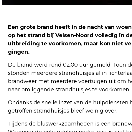
Een grote brand heeft in de nacht van wo
op het strand bij Velsen-Noord volledig in 
uitbreiding te voorkomen, maar kon niet ve
gingen.
De brand werd rond 02.00 uur gemeld. Toen d
stonden meerdere strandhuisjes al in lichter
brandweer met meerdere voertuigen uit om het
naar omliggende strandhuisjes te voorkomen.
Ondanks de snelle inzet van de hulpdiensten b
getroffen strandhuisjes bleef weinig over.
Tijdens de bluswerkzaamheden is een brand
Waarvoor de behandeling nodig was, is niet 