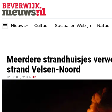
Nieuws
Cultuur
Sociaal en Welzijn
Natuur
▼
Meerdere strandhuisjes verwo
strand Velsen-Noord
09 JUL , 7:20
•
112