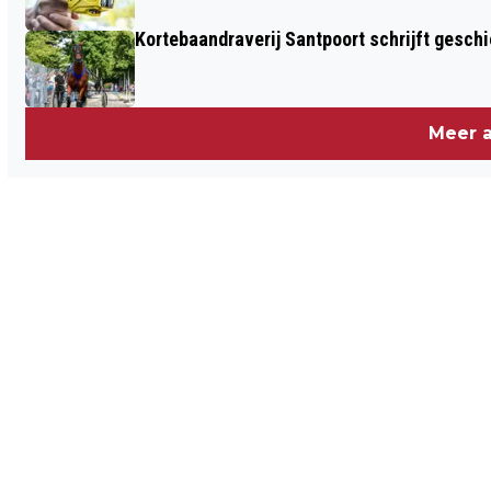
Kortebaandraverij Santpoort schrijft gesc
Meer a