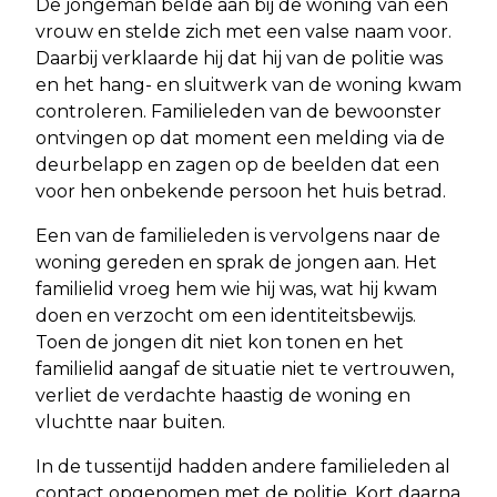
De jongeman belde aan bij de woning van een
vrouw en stelde zich met een valse naam voor.
Daarbij verklaarde hij dat hij van de politie was
en het hang- en sluitwerk van de woning kwam
controleren. Familieleden van de bewoonster
ontvingen op dat moment een melding via de
deurbelapp en zagen op de beelden dat een
voor hen onbekende persoon het huis betrad.
Een van de familieleden is vervolgens naar de
woning gereden en sprak de jongen aan. Het
familielid vroeg hem wie hij was, wat hij kwam
doen en verzocht om een identiteitsbewijs.
Toen de jongen dit niet kon tonen en het
familielid aangaf de situatie niet te vertrouwen,
verliet de verdachte haastig de woning en
vluchtte naar buiten.
In de tussentijd hadden andere familieleden al
contact opgenomen met de politie. Kort daarna