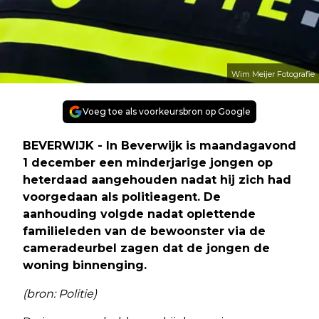
Wim Meijer Fotografie
Voeg toe als voorkeursbron op Google
BEVERWIJK - In Beverwijk is maandagavond
1 december een minderjarige jongen op
heterdaad aangehouden nadat hij zich had
voorgedaan als politieagent. De
aanhouding volgde nadat oplettende
familieleden van de bewoonster via de
cameradeurbel zagen dat de jongen de
woning binnenging.
(bron: Politie)