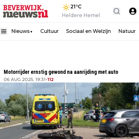
21
°C
Heldere Hemel
Nieuws
Cultuur
Sociaal en Welzijn
Natuur
▼
Motorrijder ernstig gewond na aanrijding met auto
06 AUG 2025, 19:31
•
112