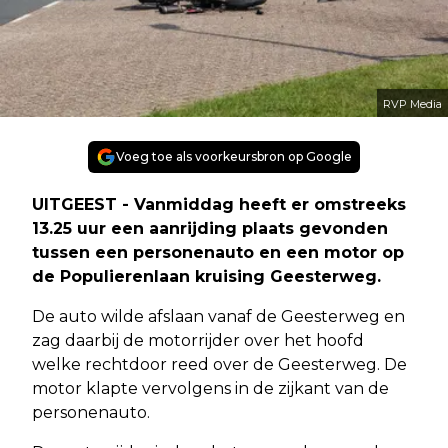
RVP Media
Voeg toe als voorkeursbron op Google
UITGEEST - Vanmiddag heeft er omstreeks
13.25 uur een aanrijding plaats gevonden
tussen een personenauto en een motor op
de Populierenlaan kruising Geesterweg.
De auto wilde afslaan vanaf de Geesterweg en
zag daarbij de motorrijder over het hoofd
welke rechtdoor reed over de Geesterweg. De
motor klapte vervolgens in de zijkant van de
personenauto.