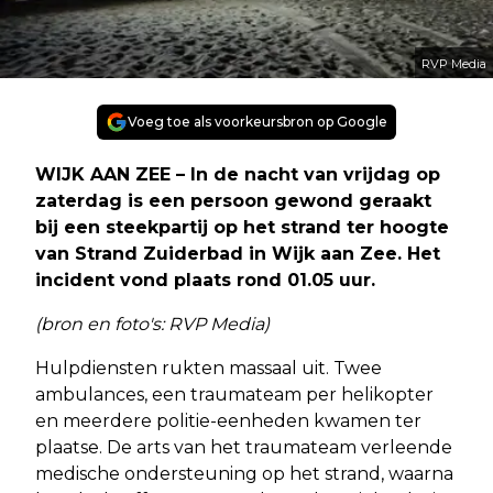
RVP Media
Voeg toe als voorkeursbron op Google
WIJK AAN ZEE – In de nacht van vrijdag op
zaterdag is een persoon gewond geraakt
bij een steekpartij op het strand ter hoogte
van Strand Zuiderbad in Wijk aan Zee. Het
incident vond plaats rond 01.05 uur.
(bron en foto's: RVP Media)
Hulpdiensten rukten massaal uit. Twee
ambulances, een traumateam per helikopter
en meerdere politie-eenheden kwamen ter
plaatse. De arts van het traumateam verleende
medische ondersteuning op het strand, waarna