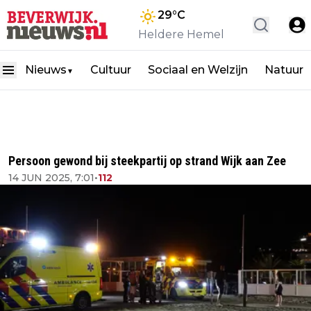
29
°C
Heldere Hemel
Nieuws
Cultuur
Sociaal en Welzijn
Natuur
▼
Persoon gewond bij steekpartij op strand Wijk aan Zee
14 JUN 2025, 7:01
•
112