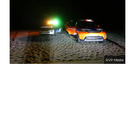
RVP Media