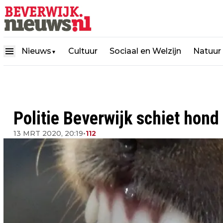
Nieuws
Cultuur
Sociaal en Welzijn
Natuur
▼
Politie Beverwijk schiet hond
13 MRT 2020, 20:19
•
112