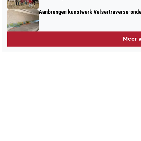
BEVERWIJK
Aanbrengen kunstwerk Velsertraverse-onde
Meer a