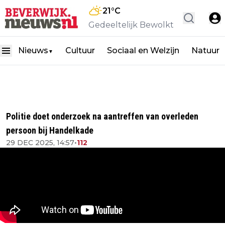
21
°C
Gedeeltelijk Bewolkt
Nieuws
Cultuur
Sociaal en Welzijn
Natuur
▼
Politie doet onderzoek na aantreffen van overleden
persoon bij Handelkade
29 DEC 2025, 14:57
•
112