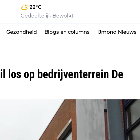
22
°C
Gedeeltelijk Bewolkt
Gezondheid
Blogs en columns
IJmond Nieuws
 los op bedrijventerrein De