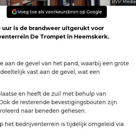
RVP Media
Voeg toe als voorkeursbron op Google
ur is de brandweer uitgerukt voor
jventerrein De Trompet in Heemskerk.
e aan de gevel van het pand, waarbij een grote
eeltelijk vast aan de gevel, wat een
aatse en heeft de zuil met behulp van
 Ook de resterende bevestigingsbouten zijn
ntroleerd naar beneden gehesen.
het bedrijventerrein is tijdelijk omgeleid via