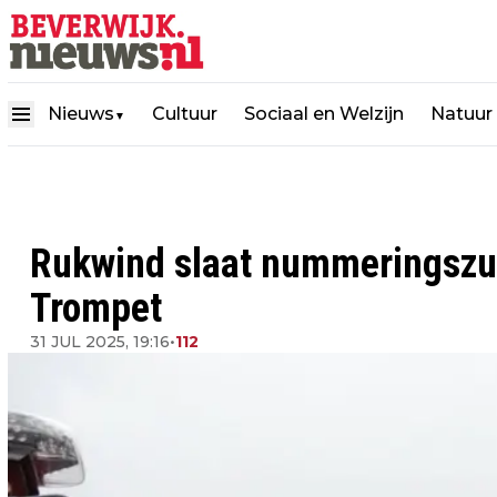
Nieuws
Cultuur
Sociaal en Welzijn
Natuur
▼
Rukwind slaat nummeringszuil
Trompet
31 JUL 2025, 19:16
•
112