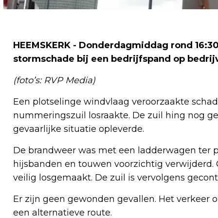
HEEMSKERK - Donderdagmiddag rond 16:30 u
stormschade bij een bedrijfspand op bedri
(foto’s: RVP Media)
Een plotselinge windvlaag veroorzaakte schad
nummeringszuil losraakte. De zuil hing nog ged
gevaarlijke situatie opleverde.
De brandweer was met een ladderwagen ter pl
hijsbanden en touwen voorzichtig verwijderd.
veilig losgemaakt. De zuil is vervolgens geco
Er zijn geen gewonden gevallen. Het verkeer op 
een alternatieve route.