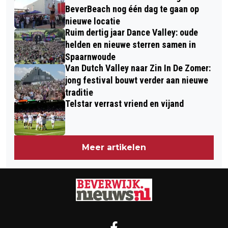
BeverBeach nog één dag te gaan op
nieuwe locatie
Ruim dertig jaar Dance Valley: oude
helden en nieuwe sterren samen in
Spaarnwoude
Van Dutch Valley naar Zin In De Zomer:
jong festival bouwt verder aan nieuwe
traditie
Telstar verrast vriend en vijand
Meer artikelen