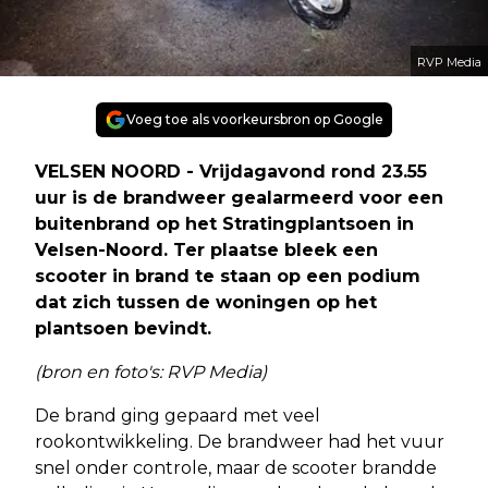
RVP Media
Voeg toe als voorkeursbron op Google
VELSEN NOORD - Vrijdagavond rond 23.55
uur is de brandweer gealarmeerd voor een
buitenbrand op het Stratingplantsoen in
Velsen-Noord. Ter plaatse bleek een
scooter in brand te staan op een podium
dat zich tussen de woningen op het
plantsoen bevindt.
(bron en foto's: RVP Media)
De brand ging gepaard met veel
rookontwikkeling. De brandweer had het vuur
snel onder controle, maar de scooter brandde