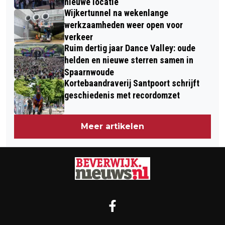
nieuwe locatie
Wijkertunnel na wekenlange
werkzaamheden weer open voor
verkeer
Ruim dertig jaar Dance Valley: oude
helden en nieuwe sterren samen in
Spaarnwoude
Kortebaandraverij Santpoort schrijft
geschiedenis met recordomzet
Meer artikelen