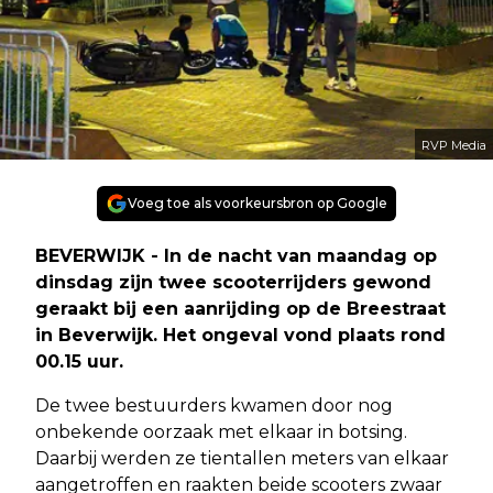
RVP Media
Voeg toe als voorkeursbron op Google
BEVERWIJK - In de nacht van maandag op
dinsdag zijn twee scooterrijders gewond
geraakt bij een aanrijding op de Breestraat
in Beverwijk. Het ongeval vond plaats rond
00.15 uur.
De twee bestuurders kwamen door nog
onbekende oorzaak met elkaar in botsing.
Daarbij werden ze tientallen meters van elkaar
aangetroffen en raakten beide scooters zwaar