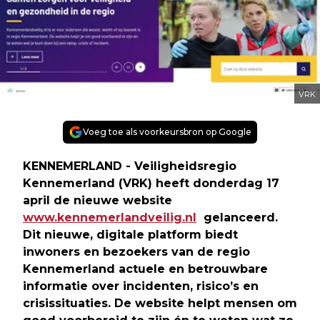
VRK
Voeg toe als voorkeursbron op Google
KENNEMERLAND - Veiligheidsregio
Kennemerland (VRK) heeft donderdag 17
april de nieuwe website
www.kennemerlandveilig.nl
gelanceerd.
Dit nieuwe, digitale platform biedt
inwoners en bezoekers van de regio
Kennemerland actuele en betrouwbare
informatie over incidenten, risico’s en
crisissituaties. De website helpt mensen om