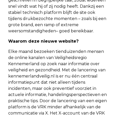
geschreven in begrijpelijke taal, zodat iedereen
snel vindt wat hij of zij nodig heeft. Dankzij een
stabiel technisch platform blijft de site ook
tijdens drukbezochte momenten – zoals bij een
grote brand, een ramp of extreme
weersomstandigheden– goed bereikbaar.
Waarom deze nieuwe website?
Elke maand bezoeken tienduizenden mensen
de online kanalen van Veiligheidsregio
Kennemerland op zoek naar informatie over
veiligheid en gezondheid. Met de lancering van
kennemerlandveilig.nl is er nu één centraal
informatiepunt dat niet alleen tijdens
incidenten, maar ook preventief voorziet in
actuele informatie, handelingsperspectieven en
praktische tips. Door de lancering van een eigen
platform is de VRK minder afhankelijk van de
communicatie via X. Het X-account van de VRK