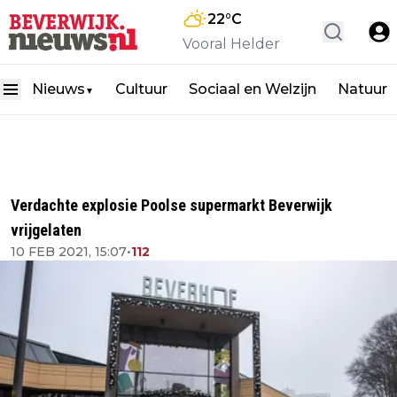
22
°C
Vooral Helder
Nieuws
Cultuur
Sociaal en Welzijn
Natuur
▼
Verdachte explosie Poolse supermarkt Beverwijk
vrijgelaten
10 FEB 2021, 15:07
•
112