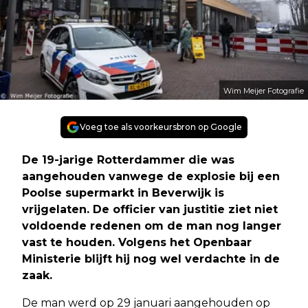
Wim Meijer Fotografie
Voeg toe als voorkeursbron op Google
De 19-jarige Rotterdammer die was
aangehouden vanwege de explosie bij een
Poolse supermarkt in Beverwijk is
vrijgelaten. De officier van justitie ziet niet
voldoende redenen om de man nog langer
vast te houden. Volgens het Openbaar
Ministerie blijft hij nog wel verdachte in de
zaak.
De man werd op 29 januari aangehouden op