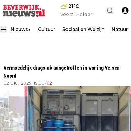
21
°C
Vooral Helder
Nieuws
Cultuur
Sociaal en Welzijn
Natuur
▼
Vermoedelijk drugslab aangetroffen in woning Velsen-
Noord
02 OKT 2025, 19:00
•
112