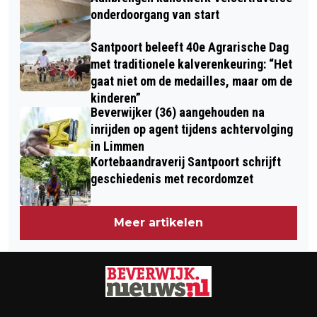
onderdoorgang van start
Santpoort beleeft 40e Agrarische Dag
met traditionele kalverenkeuring: “Het
gaat niet om de medailles, maar om de
kinderen”
Beverwijker (36) aangehouden na
inrijden op agent tijdens achtervolging
in Limmen
Kortebaandraverij Santpoort schrijft
geschiedenis met recordomzet
Meer artikelen