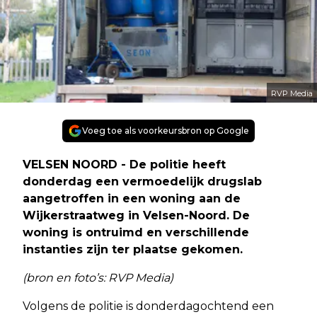
RVP Media
Voeg toe als voorkeursbron op Google
VELSEN NOORD - De politie heeft
donderdag een vermoedelijk drugslab
aangetroffen in een woning aan de
Wijkerstraatweg in Velsen-Noord. De
woning is ontruimd en verschillende
instanties zijn ter plaatse gekomen.
(bron en foto’s: RVP Media)
Volgens de politie is donderdagochtend een