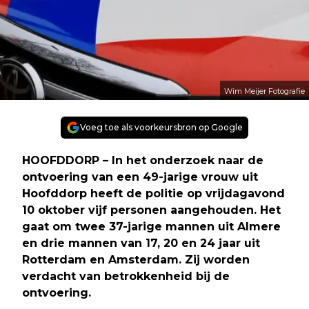
Wim Meijer Fotografie
Voeg toe als voorkeursbron op Google
HOOFDDORP – In het onderzoek naar de
ontvoering van een 49-jarige vrouw uit
Hoofddorp heeft de politie op vrijdagavond
10 oktober vijf personen aangehouden. Het
gaat om twee 37-jarige mannen uit Almere
en drie mannen van 17, 20 en 24 jaar uit
Rotterdam en Amsterdam. Zij worden
verdacht van betrokkenheid bij de
ontvoering.