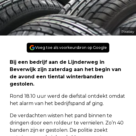
Pixabay
Voeg toe als voorkeursbron op Google
Bij een bedrijf aan de Lijnderweg in
Beverwijk zijn zaterdag aan het begin van
de avond een tiental winterbanden
gestolen.
Rond 18.10 uur werd de diefstal ontdekt omdat
het alarm van het bedrijfspand af ging.
De verdachten wisten het pand binnen te
dringen door een roldeur te vernielen. Zo’n 40
banden zijn er gestolen. De politie zoekt