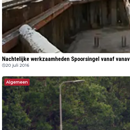
Nachtelijke werkzaamheden Spoorsingel vanaf vanav
20 juli 2016
Algemeen