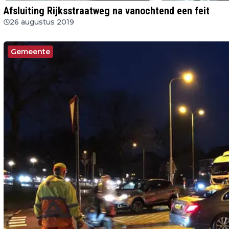
Afsluiting Rijksstraatweg na vanochtend een feit
26 augustus 2019
Gemeente