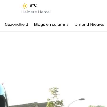
18
°C
Heldere Hemel
Gezondheid
Blogs en columns
IJmond Nieuws