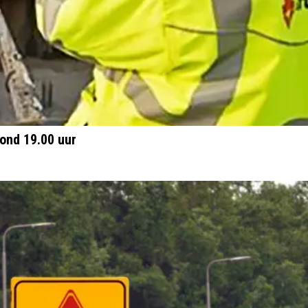
ond 19.00 uur