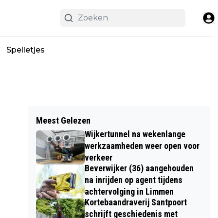
Spelletjes
Meest Gelezen
Wijkertunnel na wekenlange
werkzaamheden weer open voor
verkeer
Beverwijker (36) aangehouden
na inrijden op agent tijdens
achtervolging in Limmen
Kortebaandraverij Santpoort
schrijft geschiedenis met