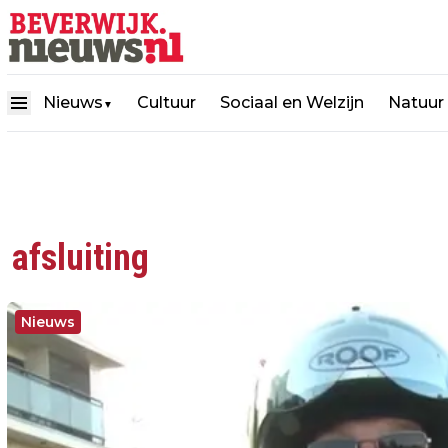
Nieuws
Cultuur
Sociaal en Welzijn
Natuur
▼
afsluiting
Nieuws