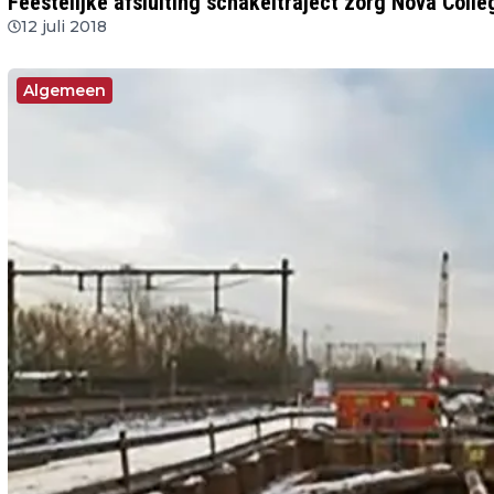
Feestelijke afsluiting schakeltraject zorg Nova Colle
12 juli 2018
Algemeen