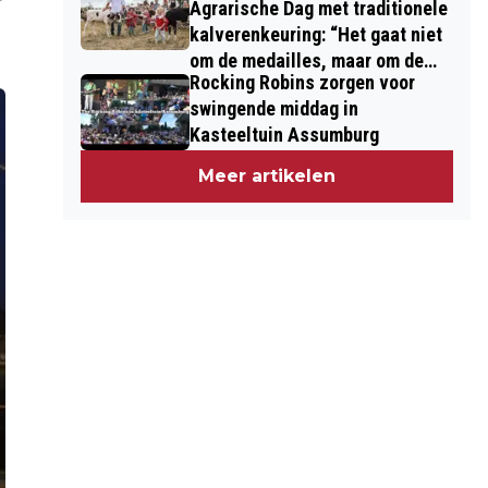
Agrarische Dag met traditionele
kalverenkeuring: “Het gaat niet
om de medailles, maar om de
Rocking Robins zorgen voor
kinderen”
swingende middag in
Kasteeltuin Assumburg
Meer artikelen