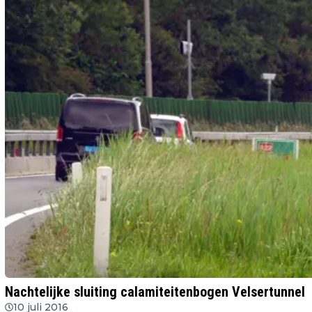
Nachtelijke sluiting calamiteitenbogen Velsertunnel
10 juli 2016