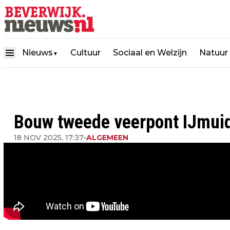
Nieuws
Cultuur
Sociaal en Welzijn
Natuur
▼
Bouw tweede veerpont IJmuide
18 NOV 2025, 17:37
•
ALGEMEEN