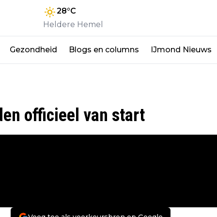
28
°C
Heldere Hemel
Gezondheid
Blogs en columns
IJmond Nieuws
n officieel van start