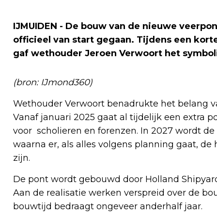
IJMUIDEN - De bouw van de nieuwe veerpont
officieel van start gegaan. Tijdens een ko
gaf wethouder Jeroen Verwoort het symboli
(bron: IJmond360)
Wethouder Verwoort benadrukte het belang v
Vanaf januari 2025 gaat al tijdelijk een extra p
voor scholieren en forenzen. In 2027 wordt de
waarna er, als alles volgens planning gaat, d
zijn.
De pont wordt gebouwd door Holland Shipyards
Aan de realisatie werken verspreid over de bo
bouwtijd bedraagt ongeveer anderhalf jaar.