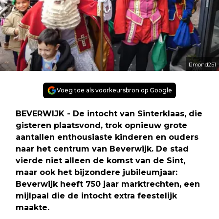
IJmond251
Voeg toe als voorkeursbron op Google
BEVERWIJK - De intocht van Sinterklaas, die
gisteren plaatsvond, trok opnieuw grote
aantallen enthousiaste kinderen en ouders
naar het centrum van Beverwijk. De stad
vierde niet alleen de komst van de Sint,
maar ook het bijzondere jubileumjaar:
Beverwijk heeft 750 jaar marktrechten, een
mijlpaal die de intocht extra feestelijk
maakte.