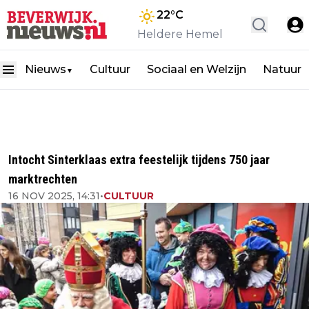
22
°C
Heldere Hemel
Nieuws
Cultuur
Sociaal en Welzijn
Natuur
▼
Intocht Sinterklaas extra feestelijk tijdens 750 jaar
marktrechten
16 NOV 2025, 14:31
•
CULTUUR