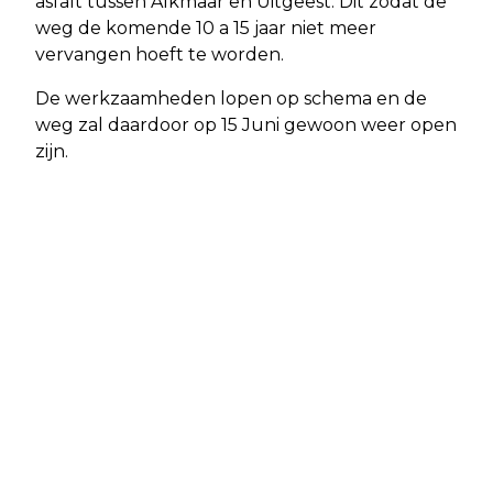
asfalt tussen Alkmaar en Uitgeest. Dit zodat de
weg de komende 10 a 15 jaar niet meer
vervangen hoeft te worden.
De werkzaamheden lopen op schema en de
weg zal daardoor op 15 Juni gewoon weer open
zijn.