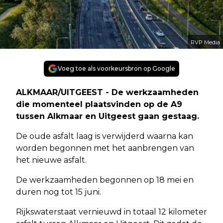
RVP Media
Voeg toe als voorkeursbron op Google
ALKMAAR/UITGEEST - De werkzaamheden
die momenteel plaatsvinden op de A9
tussen Alkmaar en Uitgeest gaan gestaag.
De oude asfalt laag is verwijderd waarna kan
worden begonnen met het aanbrengen van
het nieuwe asfalt.
De werkzaamheden begonnen op 18 mei en
duren nog tot 15 juni.
Rijkswaterstaat vernieuwd in totaal 12 kilometer