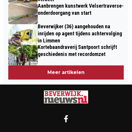
Aanbrengen kunstwerk Velsertraverse-
onderdoorgang van start
Beverwijker (36) aangehouden na
inrijden op agent tijdens achtervolging
in Limmen
Kortebaandraverij Santpoort schrijft
geschiedenis met recordomzet
Meer artikelen