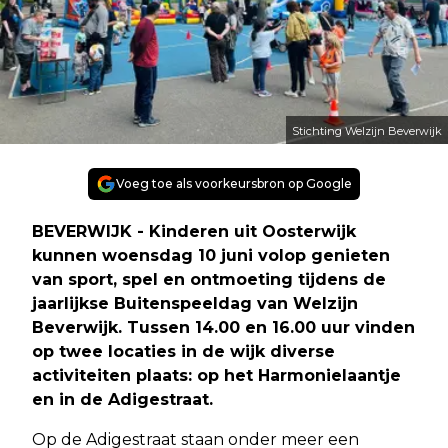
Stichting Welzijn Beverwijk
Voeg toe als voorkeursbron op Google
BEVERWIJK - Kinderen uit Oosterwijk
kunnen woensdag 10 juni volop genieten
van sport, spel en ontmoeting tijdens de
jaarlijkse Buitenspeeldag van Welzijn
Beverwijk. Tussen 14.00 en 16.00 uur vinden
op twee locaties in de wijk diverse
activiteiten plaats: op het Harmonielaantje
en in de Adigestraat.
Op de Adigestraat staan onder meer een