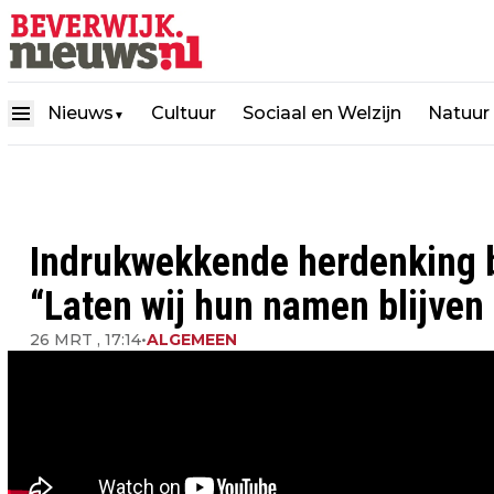
Nieuws
Cultuur
Sociaal en Welzijn
Natuur
▼
Indrukwekkende herdenking
“Laten wij hun namen blijve
26 MRT , 17:14
•
ALGEMEEN