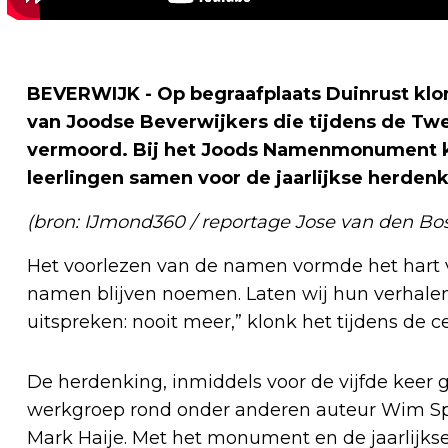
BEVERWIJK - Op begraafplaats Duinrust 
van Joodse Beverwijkers die tijdens de 
vermoord. Bij het Joods Namenmonument 
leerlingen samen voor de jaarlijkse herdenk
(bron: IJmond360 / reportage Jose van den Bo
Het voorlezen van de namen vormde het hart 
namen blijven noemen. Laten wij hun verhalen
uitspreken: nooit meer,” klonk het tijdens de 
De herdenking, inmiddels voor de vijfde keer ge
werkgroep rond onder anderen auteur Wim Sp
Mark Haije. Met het monument en de jaarlijkse