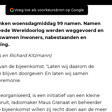
Voeg toe als voorkeursbron op Google
klonken woensdagmiddag 99 namen. Namen
Tweede Wereldoorlog werden weggevoerd en
kwamen inwoners, nabestaanden en
ing.
s en Richard Kitzmann)
van de bijeenkomst. “Laten wij daarom de
 blijven doorgeven. En laten wij samen
ceremonie.
organiseerd, is een initiatief van een kleine
ruit, radiomaker Maus Granaat en beheerder
 bijeenkomst willen zij recht doen aan de meer