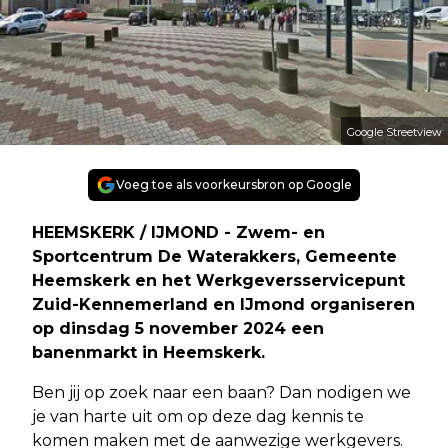
Google Streetview
Voeg toe als voorkeursbron op Google
HEEMSKERK / IJMOND - Zwem- en
Sportcentrum De Waterakkers, Gemeente
Heemskerk en het Werkgeversservicepunt
Zuid-Kennemerland en IJmond organiseren
op dinsdag 5 november 2024 een
banenmarkt in Heemskerk.
Ben jij op zoek naar een baan? Dan nodigen we
je van harte uit om op deze dag kennis te
komen maken met de aanwezige werkgevers.