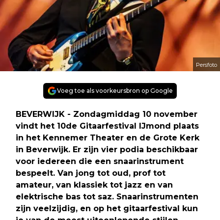
Persfoto
Voeg toe als voorkeursbron op Google
BEVERWIJK - Zondagmiddag 10 november
vindt het 10de Gitaarfestival IJmond plaats
in het Kennemer Theater en de Grote Kerk
in Beverwijk. Er zijn vier podia beschikbaar
voor iedereen die een snaarinstrument
bespeelt. Van jong tot oud, prof tot
amateur, van klassiek tot jazz en van
elektrische bas tot saz. Snaarinstrumenten
zijn veelzijdig, en op het gitaarfestival kun