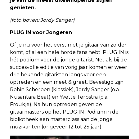
je van de meest uiteenlopende stijlen
genieten.
(foto boven: Jordy Sanger)
PLUG IN voor Jongeren
Of je nu voor het eerst met je gitaar van zolder
komt, of al een hele horde fans hebt: PLUG IN is
hét podium voor de jonge gitarist. Net als bij de
succesvolle editie van vorig jaar komen er weer
drie bekende gitaristen langs voor een
optreden en een meet & greet. Bevestigd zijn
Robin Scherpen (klassiek), Jordy Sanger (o.a.
Nusantara Beat) en Yvette Terpstra (o.a.
Froukje). Na hun optreden geven de
gitaarmasters op het PLUG IN Podium in de
bibliotheek een masterclass aan de jonge
muzikanten (ongeveer 12 tot 25 jaar).