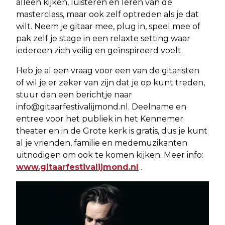
alleen kijken, luisteren en leren van de
masterclass, maar ook zelf optreden als je dat
wilt. Neem je gitaar mee, plug in, speel mee of
pak zelf je stage in een relaxte setting waar
iedereen zich veilig en geïnspireerd voelt.
Heb je al een vraag voor een van de gitaristen
of wil je er zeker van zijn dat je op kunt treden,
stuur dan een berichtje naar
info@gitaarfestivalijmond.nl
. Deelname en
entree voor het publiek in het Kennemer
theater en in de Grote kerk is gratis, dus je kunt
al je vrienden, familie en medemuzikanten
uitnodigen om ook te komen kijken. Meer info:
www.gitaarfestivalijmond.nl
.