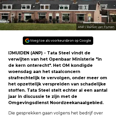
ANP / Ramon van Flymen
Voeg toe als voorkeursbron op Google
IJMUIDEN (ANP) - Tata Steel vindt de
verwijten van het Openbaar Ministerie "in
de kern onterecht". Het OM kondigde
woensdag aan het staalconcern
strafrechtelijk te vervolgen, onder meer om
het opzettelijk verspreiden van schadelijke
stoffen. Tata Steel stelt echter al een aantal
jaar in discussie te zijn met de
Omgevingsdienst Noordzeekanaalgebied.
Die gesprekken gaan volgens het bedrijf over