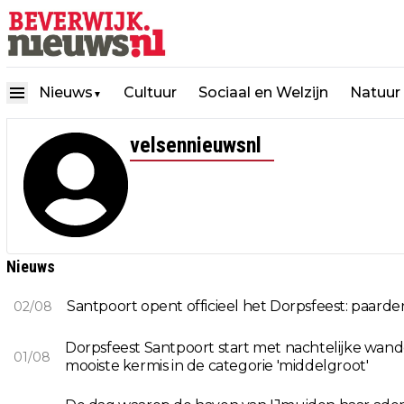
Nieuws
Cultuur
Sociaal en Welzijn
Natuur
▼
velsennieuwsnl
Nieuws
Santpoort opent officieel het Dorpsfeest: paard
02/08
Dorpsfeest Santpoort start met nachtelijke wa
01/08
mooiste kermis in de categorie 'middelgroot'