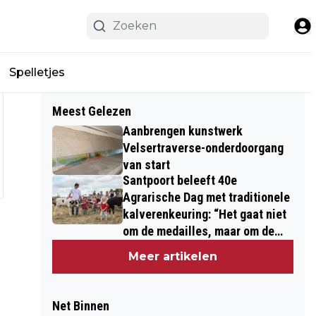
Spelletjes
Meest Gelezen
Aanbrengen kunstwerk
Velsertraverse-onderdoorgang
van start
Santpoort beleeft 40e
Agrarische Dag met traditionele
kalverenkeuring: “Het gaat niet
om de medailles, maar om de
kinderen”
Meer artikelen
Net Binnen