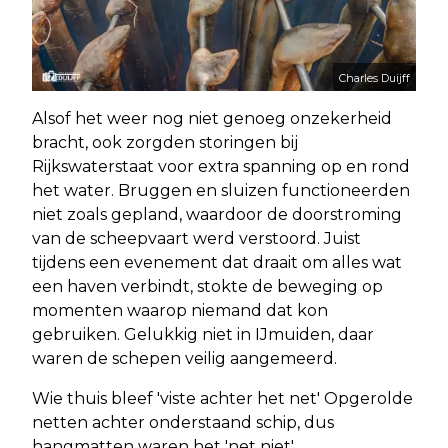
Charles Duijff
Alsof het weer nog niet genoeg onzekerheid
bracht, ook zorgden storingen bij
Rijkswaterstaat voor extra spanning op en rond
het water. Bruggen en sluizen functioneerden
niet zoals gepland, waardoor de doorstroming
van de scheepvaart werd verstoord. Juist
tijdens een evenement dat draait om alles wat
een haven verbindt, stokte de beweging op
momenten waarop niemand dat kon
gebruiken. Gelukkig niet in IJmuiden, daar
waren de schepen veilig aangemeerd.
Wie thuis bleef 'viste achter het net' Opgerolde
netten achter onderstaand schip, dus
hangmatten waren het 'net niet'