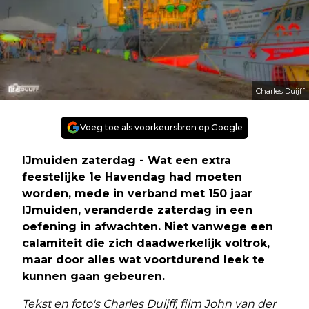
Charles Duijff
Voeg toe als voorkeursbron op Google
IJmuiden zaterdag - Wat een extra
feestelijke 1e Havendag had moeten
worden, mede in verband met 150 jaar
IJmuiden, veranderde zaterdag in een
oefening in afwachten. Niet vanwege een
calamiteit die zich daadwerkelijk voltrok,
maar door alles wat voortdurend leek te
kunnen gaan gebeuren.
Tekst en foto's Charles Duijff, film John van der