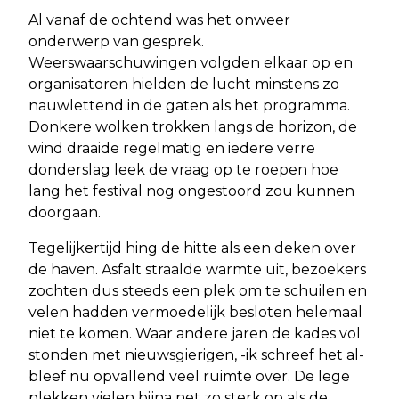
Al vanaf de ochtend was het onweer
onderwerp van gesprek.
Weerswaarschuwingen volgden elkaar op en
organisatoren hielden de lucht minstens zo
nauwlettend in de gaten als het programma.
Donkere wolken trokken langs de horizon, de
wind draaide regelmatig en iedere verre
donderslag leek de vraag op te roepen hoe
lang het festival nog ongestoord zou kunnen
doorgaan.
Tegelijkertijd hing de hitte als een deken over
de haven. Asfalt straalde warmte uit, bezoekers
zochten dus steeds een plek om te schuilen en
velen hadden vermoedelijk besloten helemaal
niet te komen. Waar andere jaren de kades vol
stonden met nieuwsgierigen, -ik schreef het al-
bleef nu opvallend veel ruimte over. De lege
plekken vielen bijna net zo sterk op als de