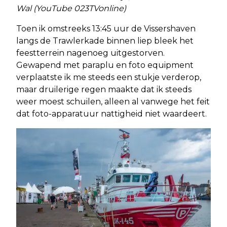
Wal (YouTube 023TVonline)
Toen ik omstreeks 13:45 uur de Vissershaven
langs de Trawlerkade binnen liep bleek het
feestterrein nagenoeg uitgestorven.
Gewapend met paraplu en foto equipment
verplaatste ik me steeds een stukje verderop,
maar druilerige regen maakte dat ik steeds
weer moest schuilen, alleen al vanwege het feit
dat foto-apparatuur nattigheid niet waardeert.