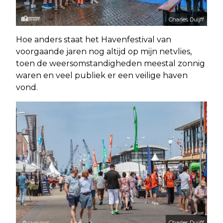
Charles Duijff
Hoe anders staat het Havenfestival van
voorgaande jaren nog altijd op mijn netvlies,
toen de weersomstandigheden meestal zonnig
waren en veel publiek er een veilige haven
vond.
Charles Duijff