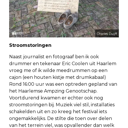
Charles Duijff
Stroomstoringen
Naast journalist en fotograaf ben ik ook
drummer en tekenaar Eric Coolen uit Haarlem
vroeg me of ik wilde meedrummen op een
cajon (een houten kistje met drumkabaal)
Rond 16:00 uur was een optreden gepland van
het Haarlemse Ampzing Genootschap.
Voortdurend kwamen er echter ook nog
stroomstoringen bij. Muziek viel stil, installaties
schakelden uit en zo kreeg het festival iets
ongemakkelijks. De stilte die toen over delen
van het terrein viel, was opvallender dan welk