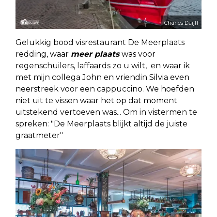
Charles Duijff
Gelukkig bood visrestaurant De Meerplaats
redding, waar
meer plaats
was voor
regenschuilers, laffaards zo u wilt, en waar ik
met mijn collega John en vriendin Silvia even
neerstreek voor een cappuccino. We hoefden
niet uit te vissen waar het op dat moment
uitstekend vertoeven was... Om in vistermen te
spreken: "De Meerplaats blijkt altijd de juiste
graatmeter"