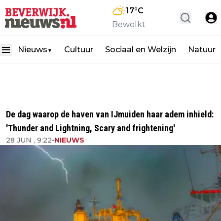
17
°C
Bewolkt
Nieuws
Cultuur
Sociaal en Welzijn
Natuur
▼
De dag waarop de haven van IJmuiden haar adem inhield:
'Thunder and Lightning, Scary and frightening'
28 JUN , 9:22
•
NIEUWS