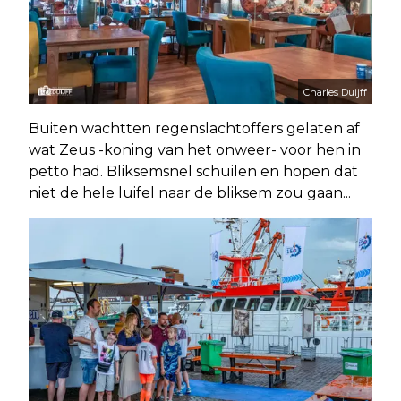
Charles Duijff
Buiten wachtten regenslachtoffers gelaten af
wat Zeus -koning van het onweer- voor hen in
petto had. Bliksemsnel schuilen en hopen dat
niet de hele luifel naar de bliksem zou gaan...