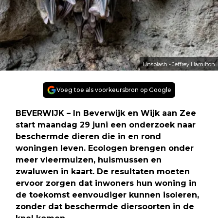
Unsplash - Jeffrey Hamilton
Voeg toe als voorkeursbron op Google
BEVERWIJK – In Beverwijk en Wijk aan Zee
start maandag 29 juni een onderzoek naar
beschermde dieren die in en rond
woningen leven. Ecologen brengen onder
meer vleermuizen, huismussen en
zwaluwen in kaart. De resultaten moeten
ervoor zorgen dat inwoners hun woning in
de toekomst eenvoudiger kunnen isoleren,
zonder dat beschermde diersoorten in de