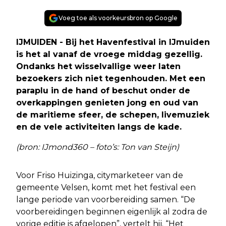
Voeg toe als voorkeursbron op Google
IJMUIDEN - Bij het Havenfestival in IJmuiden
is het al vanaf de vroege middag gezellig.
Ondanks het wisselvallige weer laten
bezoekers zich niet tegenhouden. Met een
paraplu in de hand of beschut onder de
overkappingen genieten jong en oud van
de maritieme sfeer, de schepen, livemuziek
en de vele activiteiten langs de kade.
(bron: IJmond360 – foto’s: Ton van Steijn)
Voor Friso Huizinga, citymarketeer van de
gemeente Velsen, komt met het festival een
lange periode van voorbereiding samen. “De
voorbereidingen beginnen eigenlijk al zodra de
vorige editie is afgelopen”, vertelt hij. “Het