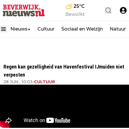
25
°C
Bewolkt
Nieuws
Cultuur
Sociaal en Welzijn
Natuur
▼
Regen kan gezelligheid van Havenfestival IJmuiden niet
verpesten
28 JUN , 10:03
•
CULTUUR