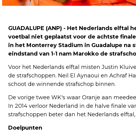
GUADALUPE (ANP) - Het Nederlands elftal h
voetbal niet geplaatst voor de achtste fina
in het Monterrey Stadium in Guadalupe na 
eindstand van 1-1 nam Marokko de strafscho
Voor het Nederlands elftal misten Justin Klui
de strafschoppen. Neil El Aynaoui en Achraf Ha
schoot de winnende strafschop binnen.
De vorige twee WK's waar Oranje aan meedeed
In 2014 verloor Nederland in de halve finale v
strafschoppen beter dan het Nederlands elftal, 
Doelpunten