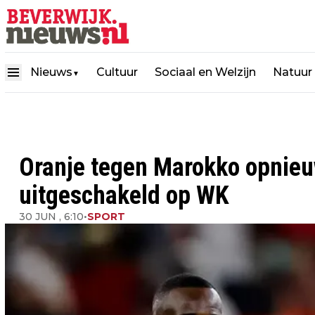
Nieuws
Cultuur
Sociaal en Welzijn
Natuur
▼
Oranje tegen Marokko opnieu
uitgeschakeld op WK
30 JUN , 6:10
•
SPORT