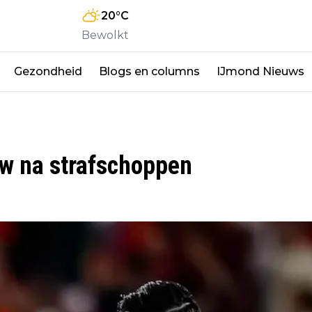
20
°C
Bewolkt
Gezondheid
Blogs en columns
IJmond Nieuws
w na strafschoppen