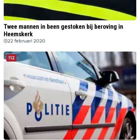
Twee mannen in been gestoken bij beroving in
Heemskerk
22 februari 2020
112