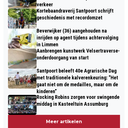
verkeer
Kortebaandraverij Santpoort schrijft
geschiedenis met recordomzet
Beverwijker (36) aangehouden na
inrijden op agent tijdens achtervolging
in Limmen
Aanbrengen kunstwerk Velsertraverse-
onderdoorgang van start
Santpoort beleeft 40e Agrarische Dag
met traditionele kalverenkeuring: “Het
gaat niet om de medailles, maar om de
kinderen”
Rocking Robins zorgen voor swingende
middag in Kasteeltuin Assumburg
Meer artikelen