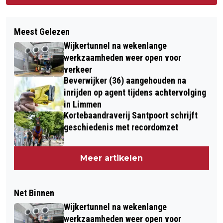
Meest Gelezen
Wijkertunnel na wekenlange
werkzaamheden weer open voor
verkeer
Beverwijker (36) aangehouden na
inrijden op agent tijdens achtervolging
in Limmen
Kortebaandraverij Santpoort schrijft
geschiedenis met recordomzet
Meer artikelen
Net Binnen
Wijkertunnel na wekenlange
werkzaamheden weer open voor