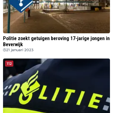
Politie zoekt getuigen beroving 17-jarige jongen in
Beverwijk
21 januari 2023
112