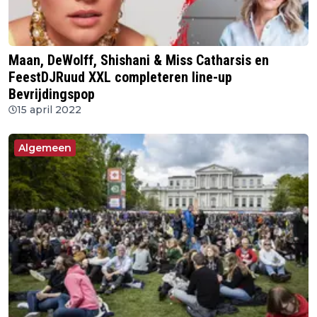
Maan, DeWolff, Shishani & Miss Catharsis en
FeestDJRuud XXL completeren line-up
Bevrijdingspop
15 april 2022
Algemeen