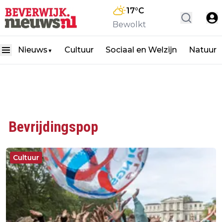
17
°C
Bewolkt
Nieuws
Cultuur
Sociaal en Welzijn
Natuur
▼
Bevrijdingspop
Cultuur