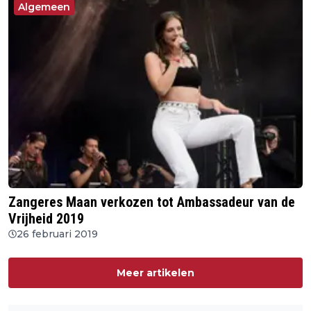
Algemeen
Zangeres Maan verkozen tot Ambassadeur van de
Vrijheid 2019
26 februari 2019
Meer artikelen