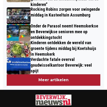
kinderen”
Rocking Robins zorgen voor swingende
middag in Kasteeltuin Assumburg
Onder de Parasol neemt Heemskerkse
en Beverwijkse senioren mee op
ontdekkingstocht
Kinderen ontdekken de wereld van
groente tijdens middag bij Koetshuijs
in Heemskerk
Verdachte fatale overval
goudwisselkantoor Beverwijk: veel
spijt
Meer artikelen