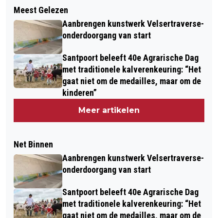
Meest Gelezen
Aanbrengen kunstwerk Velsertraverse-
onderdoorgang van start
Santpoort beleeft 40e Agrarische Dag
met traditionele kalverenkeuring: “Het
gaat niet om de medailles, maar om de
kinderen”
Meer artikelen
Net Binnen
Aanbrengen kunstwerk Velsertraverse-
onderdoorgang van start
Santpoort beleeft 40e Agrarische Dag
met traditionele kalverenkeuring: “Het
gaat niet om de medailles, maar om de