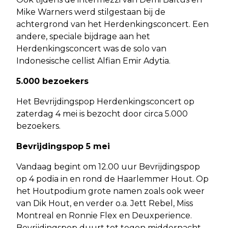
Mike Warners werd stilgestaan bij de
achtergrond van het Herdenkingsconcert. Een
andere, speciale bijdrage aan het
Herdenkingsconcert was de solo van
Indonesische cellist Alfian Emir Adytia.
5.000 bezoekers
Het Bevrijdingspop Herdenkingsconcert op
zaterdag 4 mei is bezocht door circa 5.000
bezoekers.
Bevrijdingspop 5 mei
Vandaag begint om 12.00 uur Bevrijdingspop
op 4 podia in en rond de Haarlemmer Hout. Op
het Houtpodium grote namen zoals ook weer
van Dik Hout, en verder o.a. Jett Rebel, Miss
Montreal en Ronnie Flex en Deuxperience.
Bevrijdingspop duurt tot tegen middernacht.