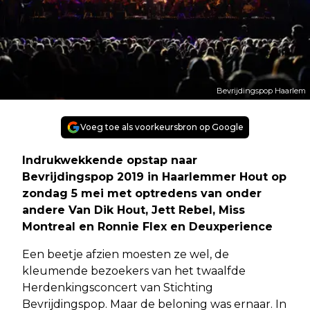
Bevrijdingspop Haarlem
Voeg toe als voorkeursbron op Google
Indrukwekkende opstap naar
Bevrijdingspop 2019 in Haarlemmer Hout op
zondag 5 mei met optredens van onder
andere Van Dik Hout, Jett Rebel, Miss
Montreal en Ronnie Flex en Deuxperience
Een beetje afzien moesten ze wel, de
kleumende bezoekers van het twaalfde
Herdenkingsconcert van Stichting
Bevrijdingspop. Maar de beloning was ernaar. In