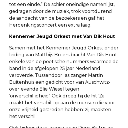
tot een einde.” De schier oneindige namenlijst,
gedragen door de muziek, trok voortdurend
de aandacht van de bezoekers en gaf het
Herdenkingsconcert een extra laag.
Kennemer Jeugd Orkest met Van Dik Hout
Samen met het Kennemer Jeugd Orkest onder
leiding van Matthijs Broers bracht Van Dik Hout
enkele van de poëtische nummers waarmee de
band in de afgelopen 25 jaar Nederland
veroverde. Tussendoor las zanger Martin
Buitenhuis een gedicht voor van Auschwitz-
overlevende Elie Wiesel tegen
‘onverschilligheid’. Ook droeg hij de hit ‘Zij
maakt het verschil’ op aan de mensen die voor
onze vrijheid gestreden hebben: zij maakten
het verschil.
Ook tijdens de intermezzi van Demi Baltus en