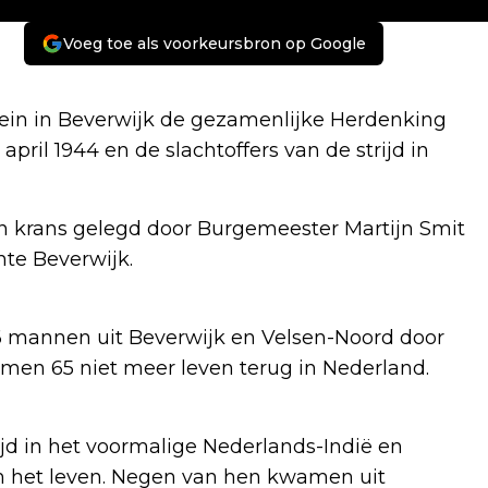
Voeg toe als voorkeursbron op Google
ein in Beverwijk de gezamenlijke Herdenking
april 1944 en de slachtoffers van de strijd in
n krans gelegd door Burgemeester Martijn Smit
te Beverwijk.
86 mannen uit Beverwijk en Velsen-Noord door
men 65 niet meer leven terug in Nederland.
ijd in het voormalige Nederlands-Indië en
m het leven. Negen van hen kwamen uit