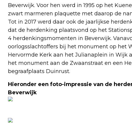
Beverwijk. Voor hen werd in 1995 op het Kuene
zwart marmeren plaquette met daarop de na
Tot in 2017 werd daar ook de jaarlijkse herden
dat de herdenking plaatsvond op het Stationsp
4 herdenkingsmomenten in Beverwijk. Vanavon
oorlogsslachtoffers bij het monument op het 
Hervormde Kerk aan het Julianaplein in Wijk a
het monument aan de Zwaanstraat en een Her
begraafplaats Duinrust.
Hieronder een foto-impressie van de herde
Beverwijk