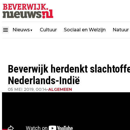
Nieuws
Cultuur
Sociaal en Welzijn
Natuur
▼
Beverwijk herdenkt slachtoffe
Nederlands-Indië
05 MEI 2019, 00:14
•
ALGEMEEN