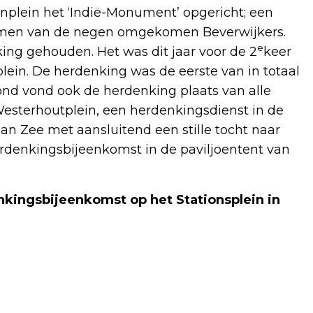
nplein het ‘Indië-Monument’ opgericht; een
men van de negen omgekomen Beverwijkers.
e
king gehouden. Het was dit jaar voor de 2
keer
lein. De herdenking was de eerste van in totaal
d vond ook de herdenking plaats van alle
Westerhoutplein, een herdenkingsdienst in de
an Zee met aansluitend een stille tocht naar
denkingsbijeenkomst in de paviljoentent van
nkingsbijeenkomst op het Stationsplein in