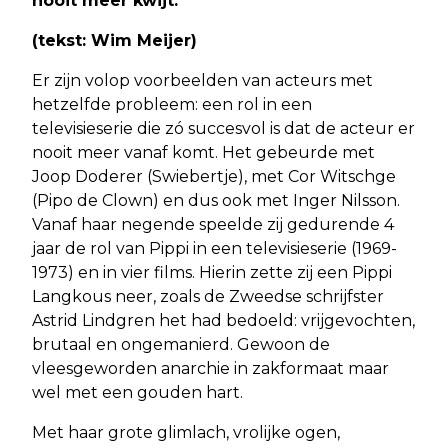
nooit meer kwijt.
(tekst: Wim Meijer)
Er zijn volop voorbeelden van acteurs met
hetzelfde probleem: een rol in een
televisieserie die zó succesvol is dat de acteur er
nooit meer vanaf komt. Het gebeurde met
Joop Doderer (Swiebertje), met Cor Witschge
(Pipo de Clown) en dus ook met Inger Nilsson.
Vanaf haar negende speelde zij gedurende 4
jaar de rol van Pippi in een televisieserie (1969-
1973) en in vier films. Hierin zette zij een Pippi
Langkous neer, zoals de Zweedse schrijfster
Astrid Lindgren het had bedoeld: vrijgevochten,
brutaal en ongemanierd. Gewoon de
vleesgeworden anarchie in zakformaat maar
wel met een gouden hart.
Met haar grote glimlach, vrolijke ogen,