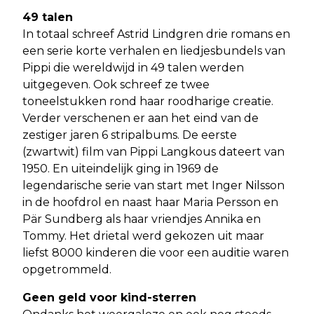
49 talen
In totaal schreef Astrid Lindgren drie romans en
een serie korte verhalen en liedjesbundels van
Pippi die wereldwijd in 49 talen werden
uitgegeven. Ook schreef ze twee
toneelstukken rond haar roodharige creatie.
Verder verschenen er aan het eind van de
zestiger jaren 6 stripalbums. De eerste
(zwartwit) film van Pippi Langkous dateert van
1950. En uiteindelijk ging in 1969 de
legendarische serie van start met Inger Nilsson
in de hoofdrol en naast haar Maria Persson en
Pär Sundberg als haar vriendjes Annika en
Tommy. Het drietal werd gekozen uit maar
liefst 8000 kinderen die voor een auditie waren
opgetrommeld.
Geen geld voor kind-sterren