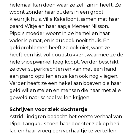
helemaal kan doen waar ze zelf zin in heeft. Ze
woont zonder haar ouders in een groot
kleurrijk huis, Villa Kakelbont, samen met haar
paard Witje en haar aapje Meneer Nilsson.
Pippi’s moeder woont in de hemel en haar
vader is piraat, en is dus ook nooit thuis. En
geldproblemen heeft ze ook niet, want ze
heeft een kist vol goudstukken, waarmee ze de
hele snoepwinkel leeg koopt. Verder beschikt
ze over superkrachten en kan met één hand
een paard optillen en ze kan ook nog vliegen.
Verder heeft ze een hekel aan boeven die haar
geld willen stelen en mensen die haar met alle
geweld naar school willen krijgen.
Schrijven voor ziek dochtertje
Astrid Lindgren bedacht het eerste verhaal van
Pippi Langkous toen haar dochter ziek op bed
lag en haar vroeg een verhaaltje te vertellen.