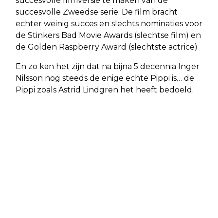
succesvolle filmversie te maken van de
succesvolle Zweedse serie. De film bracht
echter weinig succes en slechts nominaties voor
de Stinkers Bad Movie Awards (slechtse film) en
de Golden Raspberry Award (slechtste actrice)
En zo kan het zijn dat na bijna 5 decennia Inger
Nilsson nog steeds de enige echte Pippi is… de
Pippi zoals Astrid Lindgren het heeft bedoeld.