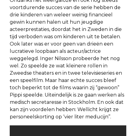
Ondanks het weergaloze en ook nog steeds
voortdurende succes van de serie hebben de
drie kinderen van weleer weinig financieel
gewin kunnen halen uit hun jeugdige
acteerprestaties, doordat het in Zweden in die
tijd verboden was om kinderen uit te betalen.
Ook later was er voor geen van drieën een
lucratieve loopbaan als acteur/actrice
weggelegd. Inger Nilsson probeerde het nog
wel. Zo speelde ze wat kleinere rollen in
Zweedse theaters en in twee televisieseries en
een speelfilm. Maar haar echte succes bleef
toch beperkt tot de films waarin zij “gewoon”
Pippi speelde. Uiteindelijk is ze gaan werken als
medisch secretaresse in Stockholm. En ook dat
kan zijn voordelen hebben: Wellicht krijgt ze
personeelskorting op ‘vier liter meducijn’’.