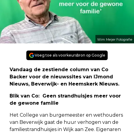
Wim Meijer Fotografie
Voeg toe als voorkeursbron op Google
Vandaag de zestiende column van Co
Backer voor de nieuwssites van IJmond
Nieuws, Beverwijk- en Heemskerk Nieuws.
Blik van Co: Geen strandhuisjes meer voor
de gewone familie
Het College van burgemeester en wethouders
van Beverwijk gaat de huur verhogen van de
familiestrandhuisjes in Wijk aan Zee. Eigenaren