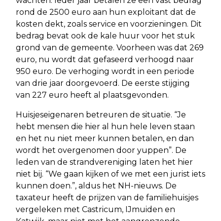
wachten. Ieder jaar betalen ze een vast bedrag
rond de 2500 euro aan hun exploitant dat de
kosten dekt, zoals service en voorzieningen. Dit
bedrag bevat ook de kale huur voor het stuk
grond van de gemeente. Voorheen was dat 269
euro, nu wordt dat gefaseerd verhoogd naar
950 euro. De verhoging wordt in een periode
van drie jaar doorgevoerd. De eerste stijging
van 227 euro heeft al plaatsgevonden.
Huisjeseigenaren betreuren de situatie. “Je
hebt mensen die hier al hun hele leven staan
en het nu niet meer kunnen betalen, en dan
wordt het overgenomen door yuppen”. De
leden van de strandvereniging laten het hier
niet bij. “We gaan kijken of we met een jurist iets
kunnen doen.”, aldus het NH-nieuws. De
taxateur heeft de prijzen van de familiehuisjes
vergeleken met Castricum, IJmuiden en