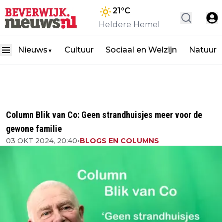
21
°C
Heldere Hemel
Nieuws
Cultuur
Sociaal en Welzijn
Natuur
▼
Column Blik van Co: Geen strandhuisjes meer voor de
gewone familie
03 OKT 2024, 20:40
•
BLOGS EN COLUMNS