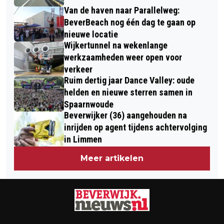
GROEP IJMOND
Van de haven naar Parallelweg:
BeverBeach nog één dag te gaan op
nieuwe locatie
Wijkertunnel na wekenlange
werkzaamheden weer open voor
verkeer
Ruim dertig jaar Dance Valley: oude
helden en nieuwe sterren samen in
Spaarnwoude
Beverwijker (36) aangehouden na
inrijden op agent tijdens achtervolging
in Limmen
Meer artikelen