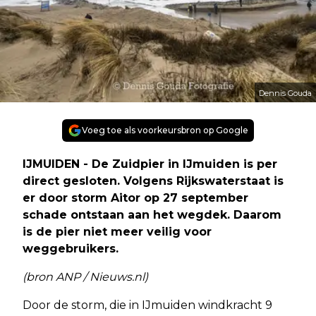
Dennis Gouda
Voeg toe als voorkeursbron op Google
IJMUIDEN - De Zuidpier in IJmuiden is per
direct gesloten. Volgens Rijkswaterstaat is
er door storm Aitor op 27 september
schade ontstaan aan het wegdek. Daarom
is de pier niet meer veilig voor
weggebruikers.
(bron ANP / Nieuws.nl)
Door de storm, die in IJmuiden windkracht 9