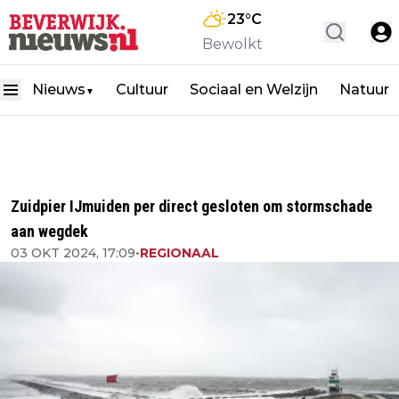
23
°C
Bewolkt
Nieuws
Cultuur
Sociaal en Welzijn
Natuur
▼
Zuidpier IJmuiden per direct gesloten om stormschade
aan wegdek
03 OKT 2024, 17:09
•
REGIONAAL