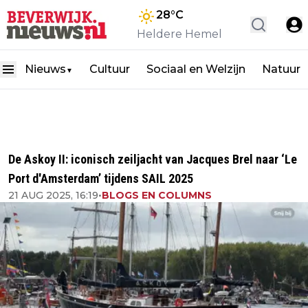
28
°C
Heldere Hemel
Nieuws
Cultuur
Sociaal en Welzijn
Natuur
▼
De Askoy II: iconisch zeiljacht van Jacques Brel naar ‘Le
Port d'Amsterdam’ tijdens SAIL 2025
21 AUG 2025, 16:19
•
BLOGS EN COLUMNS