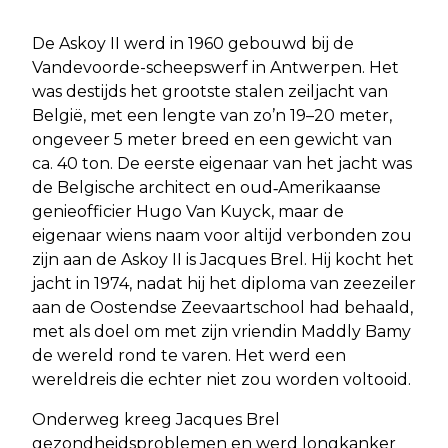
De Askoy II werd in 1960 gebouwd bij de
Vandevoorde-scheepswerf in Antwerpen. Het
was destijds het grootste stalen zeiljacht van
België, met een lengte van zo’n 19–20 meter,
ongeveer 5 meter breed en een gewicht van
ca. 40 ton. De eerste eigenaar van het jacht was
de Belgische architect en oud‑Amerikaanse
genieofficier Hugo Van Kuyck, maar de
eigenaar wiens naam voor altijd verbonden zou
zijn aan de Askoy II is Jacques Brel. Hij kocht het
jacht in 1974, nadat hij het diploma van zeezeiler
aan de Oostendse Zeevaartschool had behaald,
met als doel om met zijn vriendin Maddly Bamy
de wereld rond te varen. Het werd een
wereldreis die echter niet zou worden voltooid.
Onderweg kreeg Jacques Brel
gezondheidsproblemen en werd longkanker