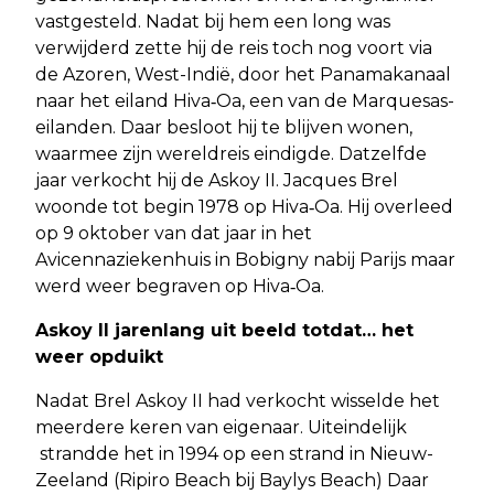
vastgesteld. Nadat bij hem een long was
verwijderd zette hij de reis toch nog voort via
de Azoren, West-Indië, door het Panamakanaal
naar het eiland Hiva‑Oa, een van de Marquesas-
eilanden. Daar besloot hij te blijven wonen,
waarmee zijn wereldreis eindigde. Datzelfde
jaar verkocht hij de Askoy II. Jacques Brel
woonde tot begin 1978 op Hiva‑Oa. Hij overleed
op 9 oktober van dat jaar in het
Avicennaziekenhuis in Bobigny nabij Parijs maar
werd weer begraven op Hiva‑Oa.
Askoy II jarenlang uit beeld totdat… het
weer opduikt
Nadat Brel Askoy II had verkocht wisselde het
meerdere keren van eigenaar. Uiteindelijk
strandde het in 1994 op een strand in Nieuw-
Zeeland (Ripiro Beach bij Baylys Beach) Daar