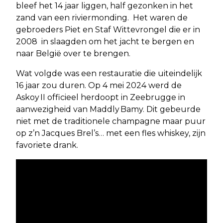
bleef het 14 jaar liggen, half gezonken in het
zand van een riviermonding. Het waren de
gebroeders Piet en Staf Wittevrongel die er in
2008 in slaagden om het jacht te bergen en
naar België over te brengen.
Wat volgde was een restauratie die uiteindelijk
16 jaar zou duren. Op 4 mei 2024 werd de
Askoy II officieel herdoopt in Zeebrugge in
aanwezigheid van Maddly Bamy. Dit gebeurde
niet met de traditionele champagne maar puur
op z’n Jacques Brel’s… met een fles whiskey, zijn
favoriete drank.