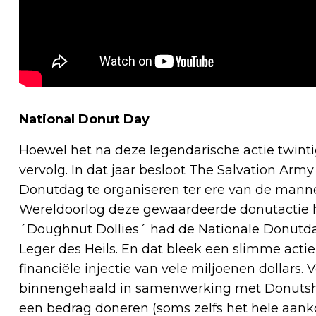
National Donut Day
Hoewel het na deze legendarische actie twintig
vervolg. In dat jaar besloot The Salvation Army
Donutdag te organiseren ter ere van de mann
Wereldoorlog deze gewaardeerde donutactie h
´Doughnut Dollies´ had de Nationale Donutdag
Leger des Heils. En dat bleek een slimme actie
financiële injectie van vele miljoenen dollars.
binnengehaald in samenwerking met Donutsho
een bedrag doneren (soms zelfs het hele aan