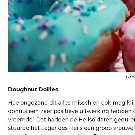
Uns
Doughnut Dollies
Hoe ongezond dit alles misschien ook mag kli
donuts een zeer positieve uitwerking hebben 
vreemde’. Dat hadden de Heilsoldaten gedurend
stuurde het Leger des Heils een groep vrouwelij