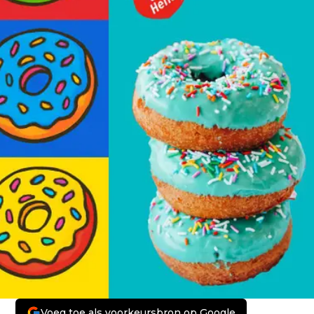
Voeg toe als voorkeursbron op Google