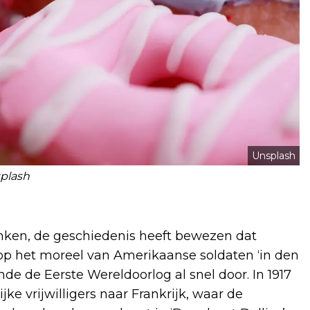
Unsplash
plash
nken, de geschiedenis heeft bewezen dat
op het moreel van Amerikaanse soldaten ‘in den
e de Eerste Wereldoorlog al snel door. In 1917
ke vrijwilligers naar Frankrijk, waar de