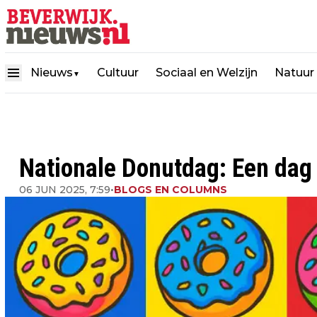
Nieuws
Cultuur
Sociaal en Welzijn
Natuur
▼
Nationale Donutdag: Een dag
06 JUN 2025, 7:59
•
BLOGS EN COLUMNS