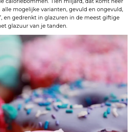
de caloriebommen. Tien miljard, dat komt neer
 alle mogelijke varianten, gevuld en ongevuld,
’, en gedrenkt in glazuren in de meest giftige
het glazuur van je tanden.