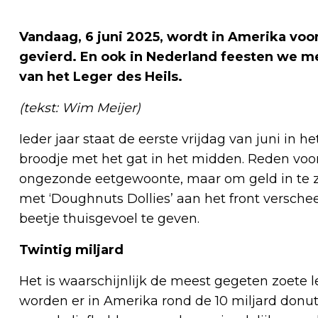
Vandaag, 6 juni 2025, wordt in Amerika voo
gevierd. En ook in Nederland feesten we m
van het Leger des Heils.
(tekst: Wim Meijer)
Ieder jaar staat de eerste vrijdag van juni in 
broodje met het gat in het midden. Reden voor 
ongezonde eetgewoonte, maar om geld in te zam
met ‘Doughnuts Dollies’ aan het front versch
beetje thuisgevoel te geven.
Twintig miljard
Het is waarschijnlijk de meest gegeten zoete le
worden er in Amerika rond de 10 miljard donu