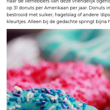
naar de liefhebbers van deze vriendelijk ogen
op 31 donuts per Amerikaan per jaar. Donuts in
bestrooid met suiker, hagelslag of andere ‘dips
kleurtjes. Alleen bij de gedachte springt bijna 