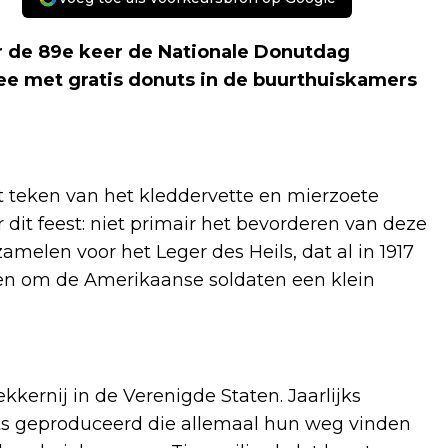
r de 89e keer de Nationale Donutdag
ee met gratis donuts in de buurthuiskamers
het teken van het kleddervette en mierzoete
dit feest: niet primair het bevorderen van deze
elen voor het Leger des Heils, dat al in 1917
een om de Amerikaanse soldaten een klein
kkernij in de Verenigde Staten. Jaarlijks
ts geproduceerd die allemaal hun weg vinden