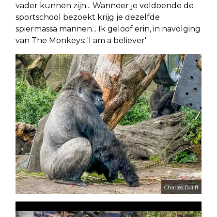
vader kunnen zijn... Wanneer je voldoende de
sportschool bezoekt krijg je dezelfde
spiermassa mannen... Ik geloof erin, in navolging
van The Monkeys: 'I am a believer'
Charles Duijff