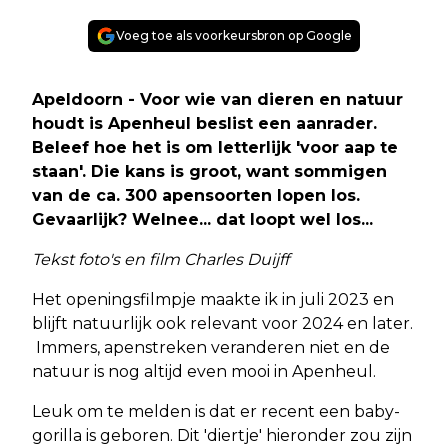
Voeg toe als voorkeursbron op Google
Apeldoorn - Voor wie van dieren en natuur
houdt is Apenheul beslist een aanrader.
Beleef hoe het is om letterlijk 'voor aap te
staan'. Die kans is groot, want sommigen
van de ca. 300 apensoorten lopen los.
Gevaarlijk? Welnee... dat loopt wel los...
Tekst foto's en film Charles Duijff
Het openingsfilmpje maakte ik in juli 2023 en
blijft natuurlijk ook relevant voor 2024 en later.
Immers, apenstreken veranderen niet en de
natuur is nog altijd even mooi in Apenheul.
Leuk om te melden is dat er recent een baby-
gorilla is geboren. Dit 'diertje' hieronder zou zijn