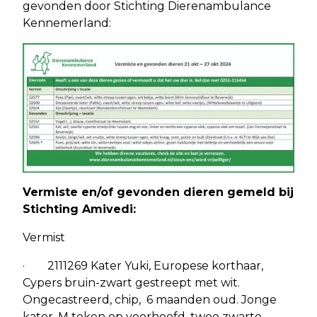
gevonden door Stichting Dierenambulance
Kennemerland:
Vermiste en/of gevonden dieren gemeld bij
Stichting Amivedi:
Vermist
· 2111269 Kater Yuki, Europese korthaar,
Cypers bruin-zwart gestreept met wit.
Ongecastreerd, chip, 6 maanden oud. Jonge
kater. M teken op voorhoofd, twee zwarte