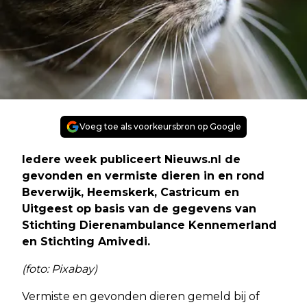
Voeg toe als voorkeursbron op Google
Iedere week publiceert Nieuws.nl de
gevonden en vermiste dieren in en rond
Beverwijk, Heemskerk, Castricum en
Uitgeest op basis van de gegevens van
Stichting Dierenambulance Kennemerland
en Stichting Amivedi.
(foto: Pixabay)
Vermiste en gevonden dieren gemeld bij of