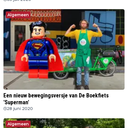
Algemeen
Een nieuw bewegingsversje van De Boekfiets
'Superman'
28 juni 2020
Algemeen