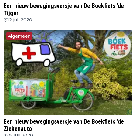
Een nieuw bewegingsversje van De Boekfiets 'de
Tijger'
12 juli 2020
Algemeen
Een nieuw bewegingsversje van De Boekfiets 'de
Ziekenauto'
05 juli 2020