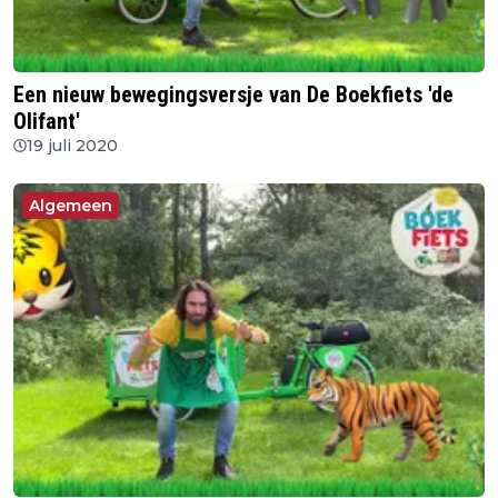
Een nieuw bewegingsversje van De Boekfiets 'de
Olifant'
19 juli 2020
Algemeen