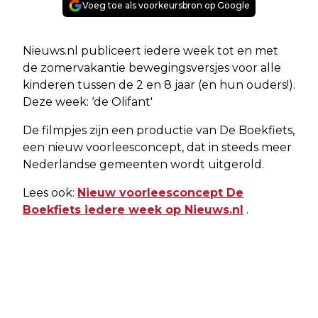
Voeg toe als voorkeursbron op Google
Nieuws.nl publiceert iedere week tot en met
de zomervakantie bewegingsversjes voor alle
kinderen tussen de 2 en 8 jaar (en hun ouders!).
Deze week: ‘de Olifant'
De filmpjes zijn een productie van De Boekfiets,
een nieuw voorleesconcept, dat in steeds meer
Nederlandse gemeenten wordt uitgerold.
Lees ook:
Nieuw voorleesconcept De
Boekfiets iedere week op Nieuws.nl
.