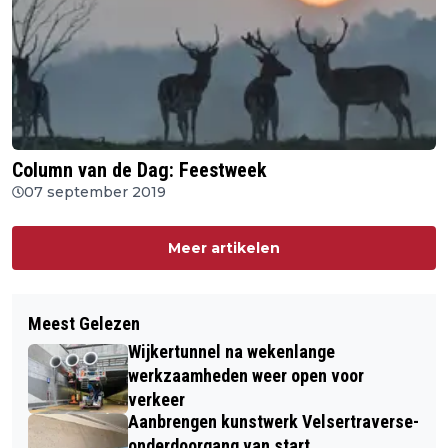
Column van de Dag: Feestweek
07 september 2019
Meer artikelen
Meest Gelezen
Wijkertunnel na wekenlange
werkzaamheden weer open voor
verkeer
Aanbrengen kunstwerk Velsertraverse-
onderdoorgang van start