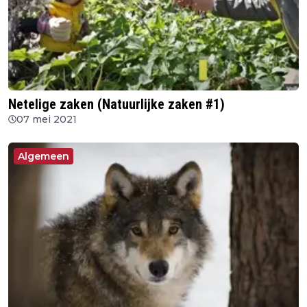
Netelige zaken (Natuurlijke zaken #1)
07 mei 2021
Algemeen