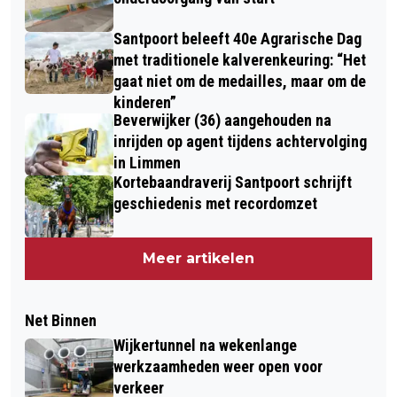
Santpoort beleeft 40e Agrarische Dag
met traditionele kalverenkeuring: “Het
gaat niet om de medailles, maar om de
kinderen”
Beverwijker (36) aangehouden na
inrijden op agent tijdens achtervolging
in Limmen
Kortebaandraverij Santpoort schrijft
geschiedenis met recordomzet
Meer artikelen
Net Binnen
Wijkertunnel na wekenlange
werkzaamheden weer open voor
verkeer