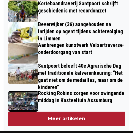
Kortebaandraverij Santpoort schrijft
geschiedenis met recordomzet
Beverwijker (36) aangehouden na
inrijden op agent tijdens achtervolging
in Limmen
Aanbrengen kunstwerk Velsertraverse-
onderdoorgang van start
Santpoort beleeft 40e Agrarische Dag
met traditionele kalverenkeuring: “Het
gaat niet om de medailles, maar om de
kinderen”
Rocking Robins zorgen voor swingende
middag in Kasteeltuin Assumburg
Meer artikelen