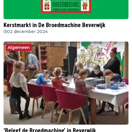
Kerstmarkt in De Broedmachine Beverwijk
02 december 2024
Algemeen
‘Beleef de Broedmachine’ in Beverwijk