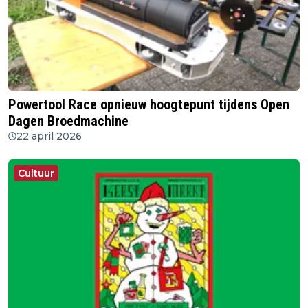
Powertool Race opnieuw hoogtepunt tijdens Open
Dagen Broedmachine
22 april 2026
Cultuur