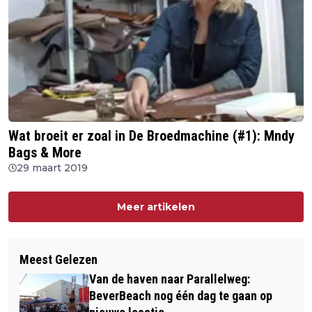
Wat broeit er zoal in De Broedmachine (#1): Mndy
Bags & More
29 maart 2019
Meer artikelen
Meest Gelezen
Van de haven naar Parallelweg:
BeverBeach nog één dag te gaan op