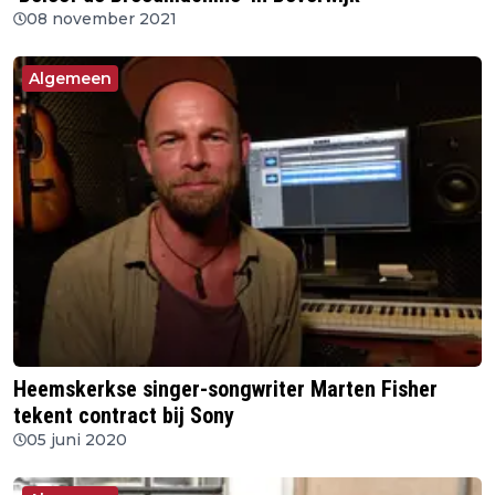
08 november 2021
Algemeen
Heemskerkse singer-songwriter Marten Fisher
tekent contract bij Sony
05 juni 2020