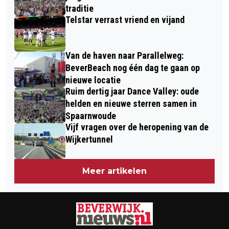
traditie
Telstar verrast vriend en vijand
Van de haven naar Parallelweg:
BeverBeach nog één dag te gaan op
nieuwe locatie
Ruim dertig jaar Dance Valley: oude
helden en nieuwe sterren samen in
Spaarnwoude
Vijf vragen over de heropening van de
Wijkertunnel
Meer artikelen