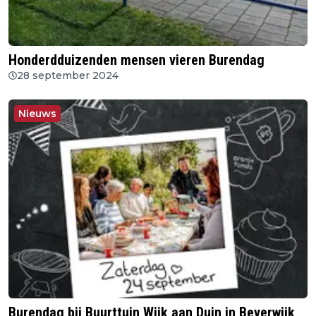
Honderdduizenden mensen vieren Burendag
28 september 2024
Nieuws
Burendag bij Buurttuin Wijk aan Duin in Beverwijk