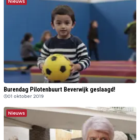
Nieuws
Burendag Pilotenbuurt Beverwijk geslaagd!
01 oktober 2019
Nieuws