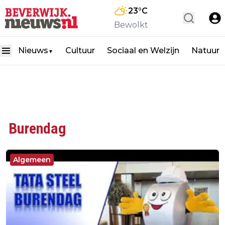
23
°C
Bewolkt
Nieuws
Cultuur
Sociaal en Welzijn
Natuur
▼
Burendag
Algemeen