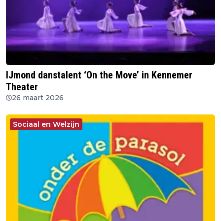
IJmond danstalent ‘On the Move’ in Kennemer
Theater
26 maart 2026
Sociaal en Welzijn