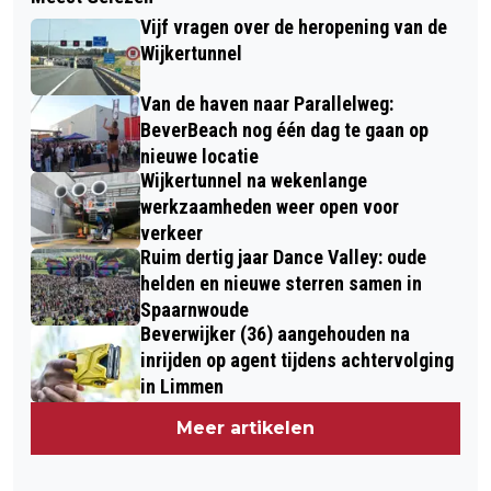
Vijf vragen over de heropening van de
Wijkertunnel
Van de haven naar Parallelweg:
BeverBeach nog één dag te gaan op
nieuwe locatie
Wijkertunnel na wekenlange
werkzaamheden weer open voor
verkeer
Ruim dertig jaar Dance Valley: oude
helden en nieuwe sterren samen in
Spaarnwoude
Beverwijker (36) aangehouden na
inrijden op agent tijdens achtervolging
in Limmen
Meer artikelen