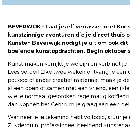
BEVERWIJK - Laat jezelf verrassen met Kuns
kunstzinnige avonturen die je direct thuis
Kunsten Beverwijk nodigt je uit om ook dit
boeiende kunstopdrachten. Begin oktober s
Kunst maken verrijkt je welzijn en verbindt j
Lees verder! Elke twee weken ontvang je een 
potlood of ander creatief materiaal maak je d
alleen doen of samen met een vriend, een (kl
wie je normaal gesproken regelmatig koffiedr
dan koppelt het Centrum je graag aan een gel
Wanneer je je tekening hebt voltooid, stuur je
Zuyderduin, professioneel beeldend kunstenaa