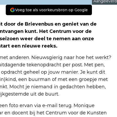
Aangeleverd
Voeg toe als voorkeursbron op Google
t door de Brievenbus en geniet van de
 ontvangen kunt. Het Centrum voor de
 seizoen weer deel te nemen aan onze
tart een nieuwe reeks.
e met anderen. Nieuwsgierig naar hoe het werkt?
uitdagende tekenopdracht per post. Met pen,
e opdracht geheel op jouw manier. Je kunt dit
ein)kind, een buurman of met een groepje met
inkt. Mocht je niemand in gedachten hebben,
ijkgestemde uit de buurt.
 een foto ervan via e-mail terug. Monique
r en docent bij het Centrum voor de Kunsten