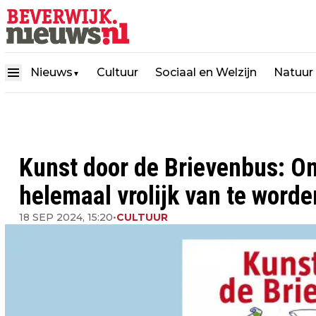
Nieuws
Cultuur
Sociaal en Welzijn
Natuur
▼
Kunst door de Brievenbus: O
helemaal vrolijk van te worde
18 SEP 2024, 15:20
•
CULTUUR