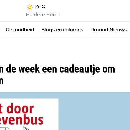
14
°C
Heldere Hemel
Gezondheid
Blogs en columns
IJmond Nieuws
m de week een cadeautje om
n