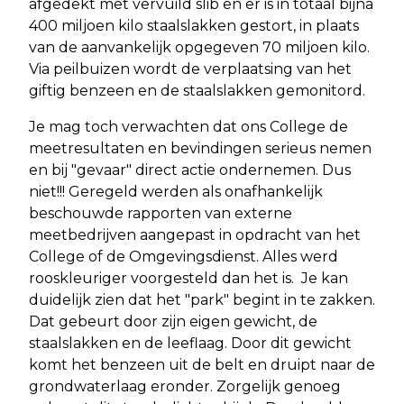
afgedekt met vervuild slib en er is in totaal bijna
400 miljoen kilo staalslakken gestort, in plaats
van de aanvankelijk opgegeven 70 miljoen kilo.
Via peilbuizen wordt de verplaatsing van het
giftig benzeen en de staalslakken gemonitord.
Je mag toch verwachten dat ons College de
meetresultaten en bevindingen serieus nemen
en bij "gevaar" direct actie ondernemen. Dus
niet!!! Geregeld werden als onafhankelijk
beschouwde rapporten van externe
meetbedrijven aangepast in opdracht van het
College of de Omgevingsdienst. Alles werd
rooskleuriger voorgesteld dan het is. Je kan
duidelijk zien dat het "park" begint in te zakken.
Dat gebeurt door zijn eigen gewicht, de
staalslakken en de leeflaag. Door dit gewicht
komt het benzeen uit de belt en druipt naar de
grondwaterlaag eronder. Zorgelijk genoeg