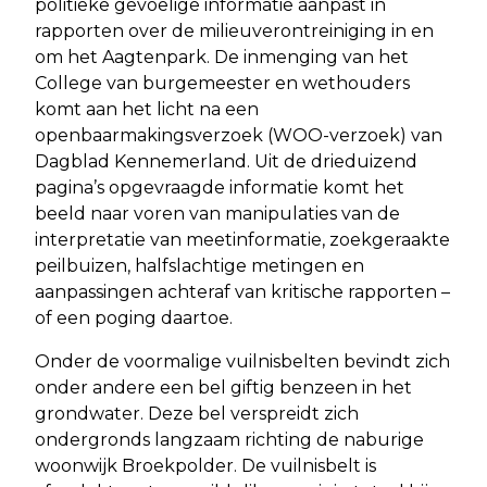
politieke gevoelige informatie aanpast in
rapporten over de milieuverontreiniging in en
om het Aagtenpark. De inmenging van het
College van burgemeester en wethouders
komt aan het licht na een
openbaarmakingsverzoek (WOO-verzoek) van
Dagblad Kennemerland. Uit de drieduizend
pagina’s opgevraagde informatie komt het
beeld naar voren van manipulaties van de
interpretatie van meetinformatie, zoekgeraakte
peilbuizen, halfslachtige metingen en
aanpassingen achteraf van kritische rapporten –
of een poging daartoe.
Onder de voormalige vuilnisbelten bevindt zich
onder andere een bel giftig benzeen in het
grondwater. Deze bel verspreidt zich
ondergronds langzaam richting de naburige
woonwijk Broekpolder. De vuilnisbelt is