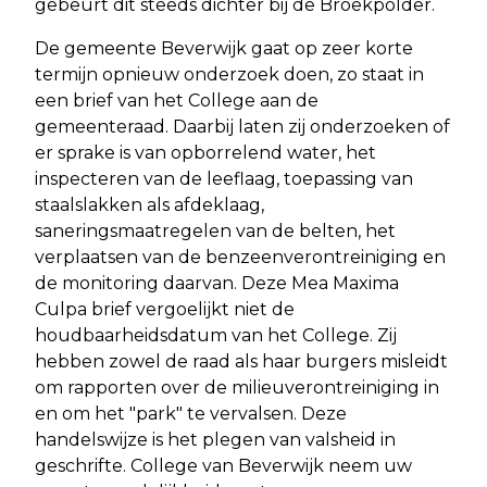
gebeurt dit steeds dichter bij de Broekpolder.
De gemeente Beverwijk gaat op zeer korte
termijn opnieuw onderzoek doen, zo staat in
een brief van het College aan de
gemeenteraad. Daarbij laten zij onderzoeken of
er sprake is van opborrelend water, het
inspecteren van de leeflaag, toepassing van
staalslakken als afdeklaag,
saneringsmaatregelen van de belten, het
verplaatsen van de benzeenverontreiniging en
de monitoring daarvan. Deze Mea Maxima
Culpa brief vergoelijkt niet de
houdbaarheidsdatum van het College. Zij
hebben zowel de raad als haar burgers misleidt
om rapporten over de milieuverontreiniging in
en om het "park" te vervalsen. Deze
handelswijze is het plegen van valsheid in
geschrifte. College van Beverwijk neem uw