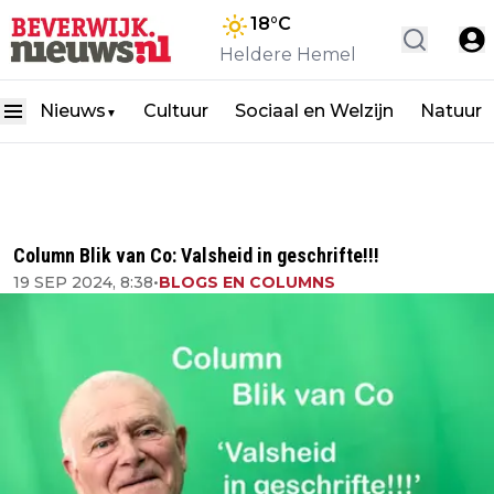
18
°C
Heldere Hemel
Nieuws
Cultuur
Sociaal en Welzijn
Natuur
▼
Column Blik van Co: Valsheid in geschrifte!!!
19 SEP 2024, 8:38
•
BLOGS EN COLUMNS