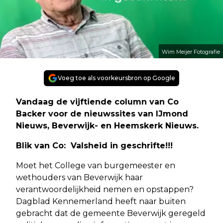
Wim Meijer Fotografie
Voeg toe als voorkeursbron op Google
Vandaag de vijftiende column van Co
Backer voor de nieuwssites van IJmond
Nieuws, Beverwijk- en Heemskerk Nieuws.
Blik van Co: Valsheid in geschrifte!!!
Moet het College van burgemeester en
wethouders van Beverwijk haar
verantwoordelijkheid nemen en opstappen?
Dagblad Kennemerland heeft naar buiten
gebracht dat de gemeente Beverwijk geregeld