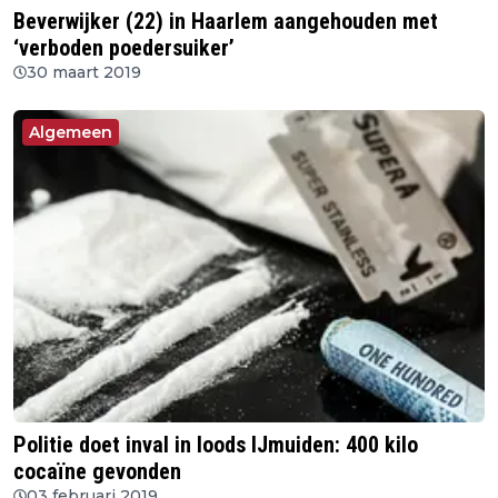
Beverwijker (22) in Haarlem aangehouden met
‘verboden poedersuiker’
30 maart 2019
Algemeen
Politie doet inval in loods IJmuiden: 400 kilo
cocaïne gevonden
03 februari 2019