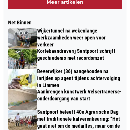
Meer artikelen
Net Binnen
Wijkertunnel na wekenlange
werkzaamheden weer open voor
verkeer
Kortebaandraverij Santpoort schrijft
geschiedenis met recordomzet
Beverwijker (36) aangehouden na
inrijden op agent tijdens achtervolging
in Limmen
Aanbrengen kunstwerk Velsertraverse-
onderdoorgang van start
Santpoort beleeft 40e Agrarische Dag
met traditionele kalverenkeuring: “Het
gaat niet om de medailles, maar om de