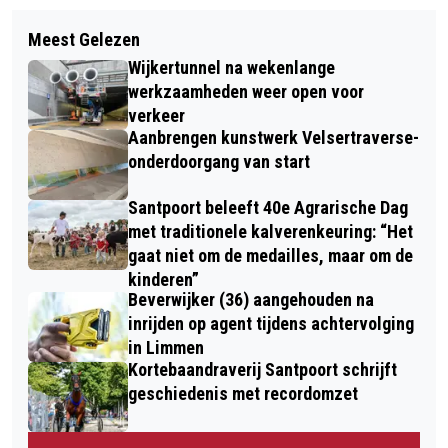
Meest Gelezen
Wijkertunnel na wekenlange
werkzaamheden weer open voor
verkeer
Aanbrengen kunstwerk Velsertraverse-
onderdoorgang van start
Santpoort beleeft 40e Agrarische Dag
met traditionele kalverenkeuring: “Het
gaat niet om de medailles, maar om de
kinderen”
Beverwijker (36) aangehouden na
inrijden op agent tijdens achtervolging
in Limmen
Kortebaandraverij Santpoort schrijft
geschiedenis met recordomzet